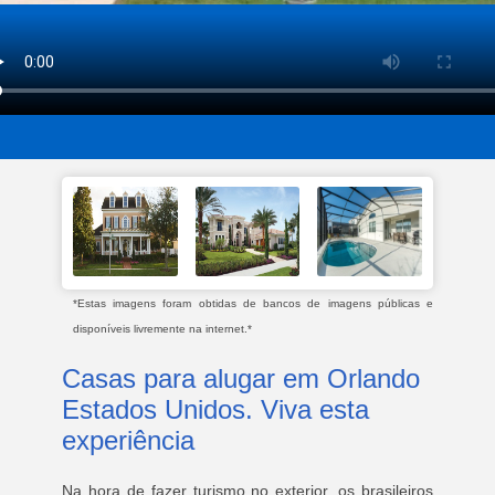
*Estas imagens foram obtidas de bancos de imagens públicas e
disponíveis livremente na internet.*
Casas para alugar em Orlando
Estados Unidos. Viva esta
experiência
Na hora de fazer turismo no exterior, os brasileiros