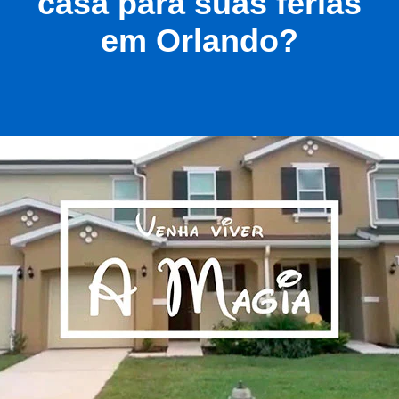
casa para suas férias
em Orlando?