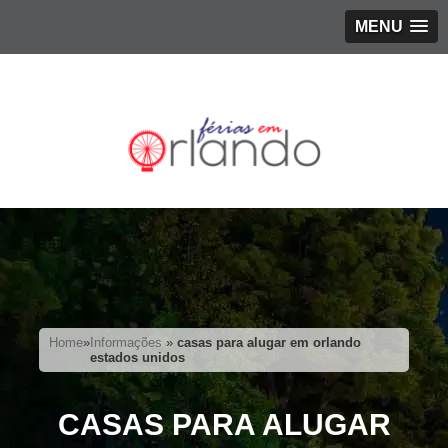
MENU
Home
»
Informações
»
casas para alugar em orlando
estados unidos
CASAS PARA ALUGAR