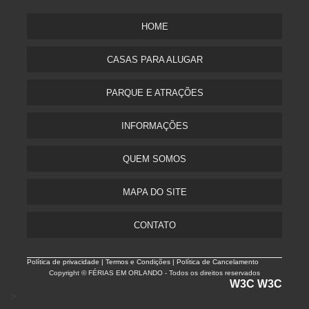
HOME
CASAS PARA ALUGAR
PARQUE E ATRAÇÕES
INFORMAÇÕES
QUEM SOMOS
MAPA DO SITE
CONTATO
Política de privacidade |
Termos e Condições | Política de Cancelamento
Copyright © FÉRIAS EM ORLANDO - Todos os direitos reservados
W3C
W3C
>