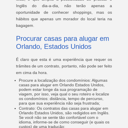
Inglês do dia-a-dia, não terão apenas a
oportunidade de conhecer shoppings, mas os
hábitos que apenas um morador do local teria na
bagagem.
Procurar
casas para alugar em
Orlando, Estados Unidos
É claro que esta é uma experiência que requer os
trâmites de um contrato, portanto, não pode ser feito
em cima da hora.
Procure a localização dos condomínios:
Algumas
casas para alugar em Orlando Estados Unidos
,
podem estar longe da sua programação de
viagem, por isso, veja qual o seu roteiro e localize
os condomínios: distância, tempo de percurso,
para que sua experiência não seja frustrada;
Contrato: Os contratos das casas para alugar em
Orlando Estados Unidos
,
são redigidos em Inglês.
Se você não se sente tão confortável com o
idioma, informe-se de como conseguir (e quais os
custos) de uma tradução;