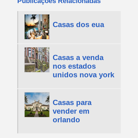
Publicações Relacionadas
Casas dos eua
Casas a venda
nos estados
unidos nova york
Casas para
vender em
orlando