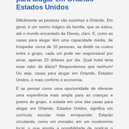
Estados Unidos
Dificilmente as pessoas vão sozinhas a Orlando. Em
geral, é um sonho mágico da família, que se estica,
até o mundo encantado da Disney, claro. E, como as
casas para alugar têm uma capacidade média, de
hospedar cerca de 10 pessoas, se dividir os custos
entre o grupo, cada um pode ser responsável por
arcar, apenas 20 dólares por dia. Qual hotel teria
esse valor de diária? Respondemos que nenhum!
Ou seja, casas para alugar em Orlando, Estados
Unidos, é mais conforto e economia.
E se pensar como uma oportunidade de oferecer
uma experiência mais ampla para as crianças e
jovens do grupo, a estada em uma das casas para
alugar em Orlando, Estados Unidos, significa um
currículo escolar mais enriquecido. Estarão
circulando, como um morador, em um condomínio
local, o que amplia a possibilidade de praticar o