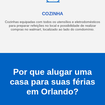
COZINHA
Cozinhas equipadas com todos os utensílios e eletrodomésticos
para preparar refeições no local e possibilidade de realizar
compras no walmart, localizado ao lado do comdomínio.
Por que alugar uma
casa para suas férias
em Orlando?