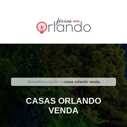
Home
»
Informações
»
casas orlando venda
CASAS ORLANDO
VENDA