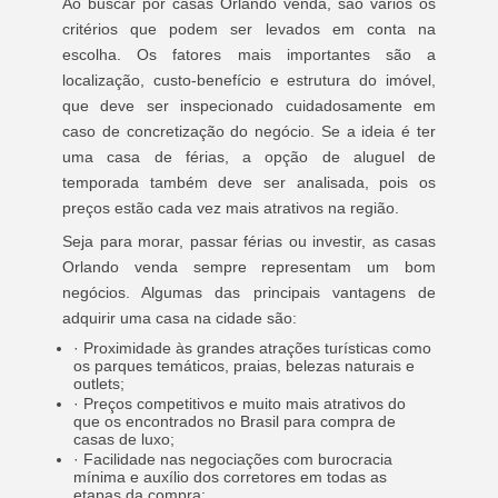
Ao buscar por casas Orlando venda, são vários os
critérios que podem ser levados em conta na
escolha. Os fatores mais importantes são a
localização, custo-benefício e estrutura do imóvel,
que deve ser inspecionado cuidadosamente em
caso de concretização do negócio. Se a ideia é ter
uma casa de férias, a opção de aluguel de
temporada também deve ser analisada, pois os
preços estão cada vez mais atrativos na região.
Seja para morar, passar férias ou investir, as casas
Orlando venda sempre representam um bom
negócios. Algumas das principais vantagens de
adquirir uma casa na cidade são:
· Proximidade às grandes atrações turísticas como
os parques temáticos, praias, belezas naturais e
outlets;
· Preços competitivos e muito mais atrativos do
que os encontrados no Brasil para compra de
casas de luxo;
· Facilidade nas negociações com burocracia
mínima e auxílio dos corretores em todas as
etapas da compra;