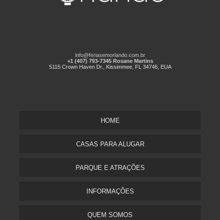
info@feriasemorlando.com.br
+1 (407) 793-7345 Rosane Martins
5115 Crown Haven Dr., Kissimmee, FL 34746, EUA
HOME
CASAS PARA ALUGAR
PARQUE E ATRAÇÕES
INFORMAÇÕES
QUEM SOMOS