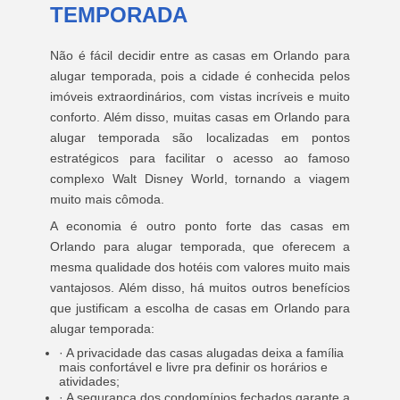
TEMPORADA
Não é fácil decidir entre as casas em Orlando para
alugar temporada, pois a cidade é conhecida pelos
imóveis extraordinários, com vistas incríveis e muito
conforto. Além disso, muitas casas em Orlando para
alugar temporada são localizadas em pontos
estratégicos para facilitar o acesso ao famoso
complexo Walt Disney World, tornando a viagem
muito mais cômoda.
A economia é outro ponto forte das casas em
Orlando para alugar temporada, que oferecem a
mesma qualidade dos hotéis com valores muito mais
vantajosos. Além disso, há muitos outros benefícios
que justificam a escolha de casas em Orlando para
alugar temporada:
· A privacidade das casas alugadas deixa a família
mais confortável e livre pra definir os horários e
atividades;
· A segurança dos condomínios fechados garante a