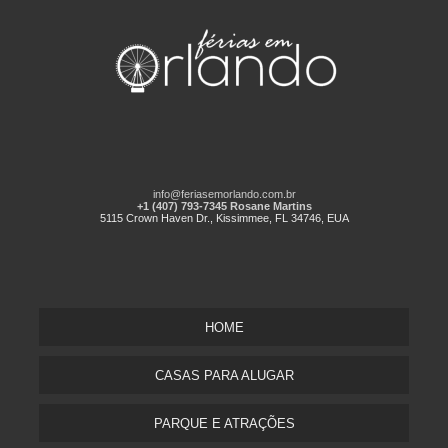
info@feriasemorlando.com.br
+1 (407) 793-7345 Rosane Martins
5115 Crown Haven Dr., Kissimmee, FL 34746, EUA
HOME
CASAS PARA ALUGAR
PARQUE E ATRAÇÕES