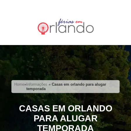
Home
»
Informações
»
Casas em orlando para alugar
temporada
CASAS EM ORLANDO
PARA ALUGAR
TEMPORADA