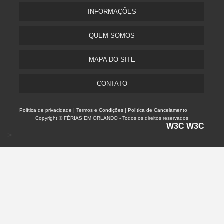
INFORMAÇÕES
QUEM SOMOS
MAPA DO SITE
CONTATO
Política de privacidade |
Termos e Condições | Política de Cancelamento
Copyright © FÉRIAS EM ORLANDO - Todos os direitos reservados
W3C
W3C
>