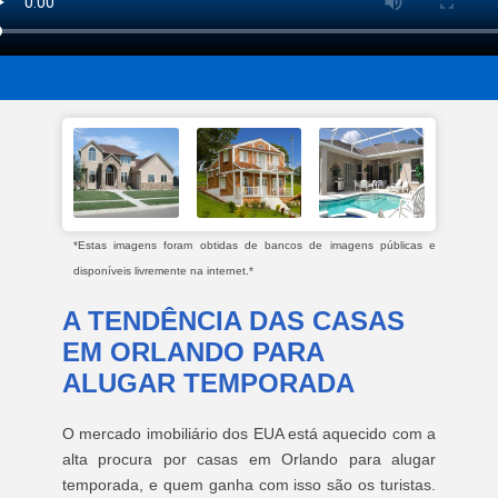
*Estas imagens foram obtidas de bancos de imagens públicas e
disponíveis livremente na internet.*
A TENDÊNCIA DAS CASAS
EM ORLANDO PARA
ALUGAR TEMPORADA
O mercado imobiliário dos EUA está aquecido com a
alta procura por casas em Orlando para alugar
temporada, e quem ganha com isso são os turistas.