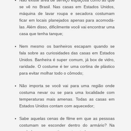
Não existe área de serviço espaçosa como as que
se vê no Brasil. Nas casas em Estados Unidos,
máquina de lavar roupa e secadora costumam
ficar em locais planejados apenas para acomodá-
las. Além disso, dificilmente você vai encontrar uma
casa que tenha tanque;
Nem mesmo os banheiros escapam quando se
fala sobre as curiosidades das casas em Estados
Unidos. Banheira é super comum, já box de vidro,
raridade. O costume é ter uma cortina de plástico
para evitar molhar todo o cômodo;
Não importa se você vai para uma região onde
costuma nevar ou se para uma localidade com
temperaturas mais amenas. Todas as casas em
Estados Unidos contam com aquecedor;
Sabe aquelas cenas de filme em que as pessoas
costumam se esconder dentro do armário? Na