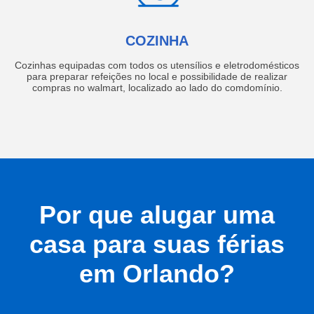
COZINHA
Cozinhas equipadas com todos os utensílios e eletrodomésticos
para preparar refeições no local e possibilidade de realizar
compras no walmart, localizado ao lado do comdomínio.
Por que alugar uma
casa para suas férias
em Orlando?