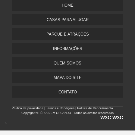
HOME
CASAS PARA ALUGAR
PARQUE E ATRAÇÕES
INFORMAÇÕES
QUEM SOMOS
MAPA DO SITE
CONTATO
Política de privacidade |
Termos e Condições | Política de Cancelamento
Copyright © FÉRIAS EM ORLANDO - Todos os direitos reservados
W3C
W3C
>