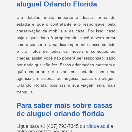
aluguel Orlando Florida
Um detalhe muito importante dessa forma de
estadia é que o contratante é o responsável pela
conservação da mobília e da casa. Por isso, caso
haja algum dano à propriedade, você deverá arcar
com o conserto. Uma dica importante nesse sentido
é tirar fotos de todos os móveis e cômodos ao
chegar, assim você não poderá ser responsabilizado
por nada que não fez. Essas orientações mostram o
quão importante é estar em contado com uma
agência profissional ao negociar casas de aluguel
Orlando Florida, pois assim sua viagem será mais
tranquila.
Para saber mais sobre casas
de aluguel orlando florida
Ligue para
+1 (407) 793-7345
ou
clique aqui
e
entre em contato por email.