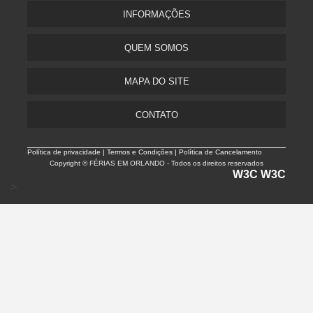
INFORMAÇÕES
QUEM SOMOS
MAPA DO SITE
CONTATO
Política de privacidade |
Termos e Condições | Política de Cancelamento
Copyright © FÉRIAS EM ORLANDO - Todos os direitos reservados
W3C
W3C
>