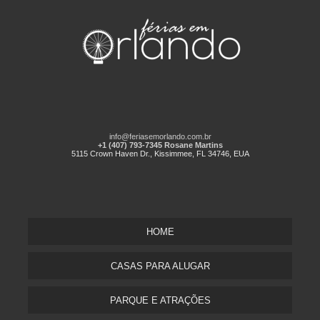
info@feriasemorlando.com.br
+1 (407) 793-7345 Rosane Martins
5115 Crown Haven Dr., Kissimmee, FL 34746, EUA
HOME
CASAS PARA ALUGAR
PARQUE E ATRAÇÕES