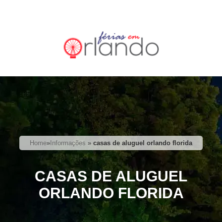
Home
»
Informações
»
casas de aluguel orlando florida
CASAS DE ALUGUEL
ORLANDO FLORIDA