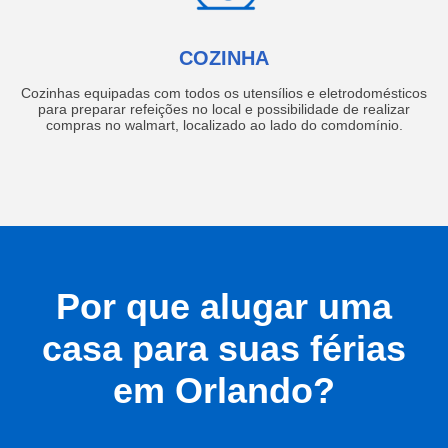
COZINHA
Cozinhas equipadas com todos os utensílios e eletrodomésticos
para preparar refeições no local e possibilidade de realizar
compras no walmart, localizado ao lado do comdomínio.
Por que alugar uma
casa para suas férias
em Orlando?