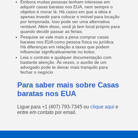
Embora muitas pessoas tenham interesse em
adquirir casas baratas nos EUA, nem sempre o
objetivo é morar lá. Há casos em que a ideia é
apenas investir para colocar o imóvel para locação
por temporada. Isso pode ser uma alternativa
rentável. Além disso, você já tem local próprio para
quando decidir passar as férias;
Pesquise se vale mais a pena comprar casas
baratas nos EUA como pessoa física ou jurídica.
Há diferenças em relação a taxas que podem
influenciar significativamente no bolso;
Leia o contrato e qualquer documentação com
bastante atenção. Às vezes, o auxílio de um
advogado pode te deixar mais tranquilo para
fechar o negócio.
Para saber mais sobre Casas
baratas nos EUA
Ligue para
+1 (407) 793-7345
ou
clique aqui
e
entre em contato por email.