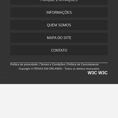
INFORMAÇÕES
QUEM SOMOS
MAPA DO SITE
CONTATO
Política de privacidade |
Termos e Condições | Política de Cancelamento
Copyright © FÉRIAS EM ORLANDO - Todos os direitos reservados
W3C
W3C
>