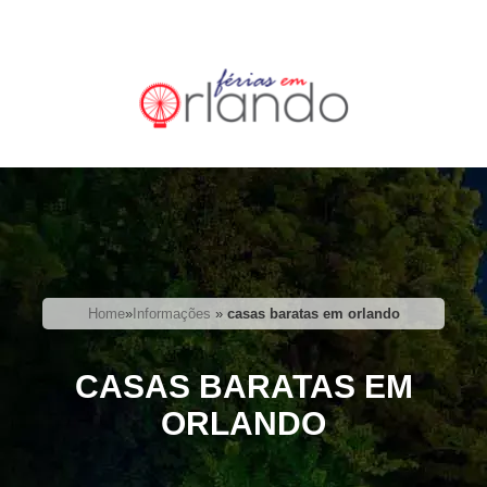
Home
»
Informações
»
casas baratas em orlando
CASAS BARATAS EM
ORLANDO