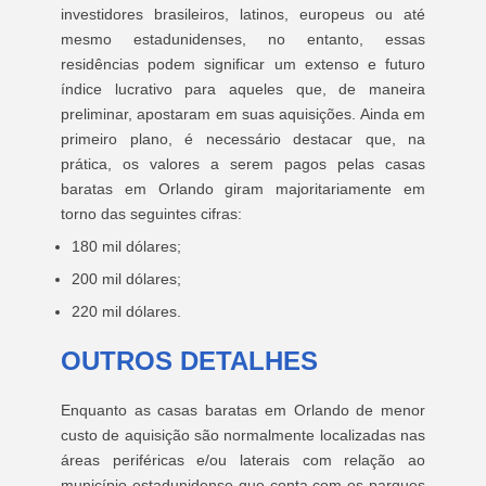
investidores brasileiros, latinos, europeus ou até
mesmo estadunidenses, no entanto, essas
residências podem significar um extenso e futuro
índice lucrativo para aqueles que, de maneira
preliminar, apostaram em suas aquisições. Ainda em
primeiro plano, é necessário destacar que, na
prática, os valores a serem pagos pelas casas
baratas em Orlando giram majoritariamente em
torno das seguintes cifras:
180 mil dólares;
200 mil dólares;
220 mil dólares.
OUTROS DETALHES
Enquanto as casas baratas em Orlando de menor
custo de aquisição são normalmente localizadas nas
áreas periféricas e/ou laterais com relação ao
município estadunidense que conta com os parques