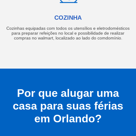
COZINHA
Cozinhas equipadas com todos os utensílios e eletrodomésticos
para preparar refeições no local e possibilidade de realizar
compras no walmart, localizado ao lado do comdomínio.
Por que alugar uma
casa para suas férias
em Orlando?