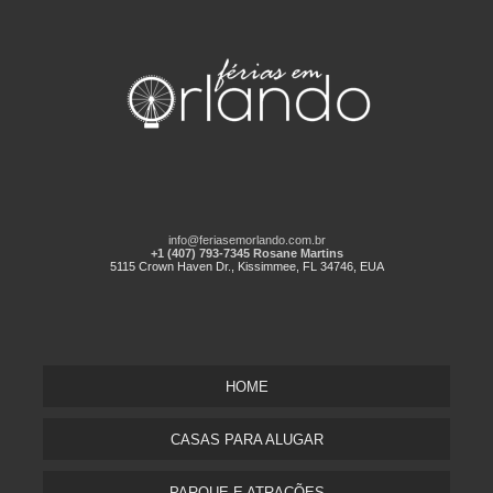
info@feriasemorlando.com.br
+1 (407) 793-7345 Rosane Martins
5115 Crown Haven Dr., Kissimmee, FL 34746, EUA
HOME
CASAS PARA ALUGAR
PARQUE E ATRAÇÕES