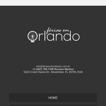
info@feriasemorlando.com.br
+1 (407) 793-7345 Rosane Martins
5115 Crown Haven Dr., Kissimmee, FL 34746, EUA
HOME