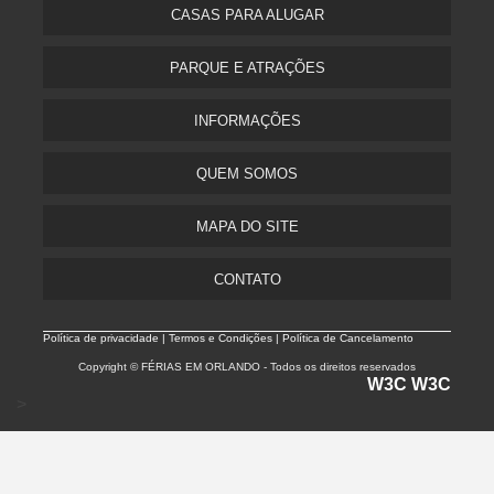
CASAS PARA ALUGAR
PARQUE E ATRAÇÕES
INFORMAÇÕES
QUEM SOMOS
MAPA DO SITE
CONTATO
Política de privacidade |
Termos e Condições | Política de Cancelamento
Copyright © FÉRIAS EM ORLANDO - Todos os direitos reservados
W3C
W3C
>