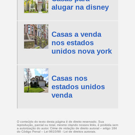
alugar na disney
Casas a venda
nos estados
unidos nova york
Casas nos
estados unidos
venda
O conteúdo do texto desta página é de direito reservado. Sua
reprodução, parcial ou total, mesmo citando nossos links, é proibida sem
a autorização do autor. Crime de violação de direito autoral – artigo 184
do Código Penal –
Lei 9610/98 - Lei de direitos autorais
.