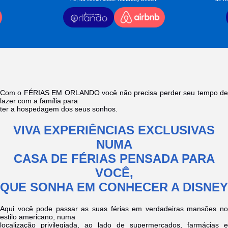
Com o FÉRIAS EM ORLANDO você não precisa perder seu tempo de
lazer com a família para
ter a hospedagem dos seus sonhos.
VIVA EXPERIÊNCIAS EXCLUSIVAS
NUMA
CASA DE FÉRIAS PENSADA PARA
VOCÊ,
QUE SONHA EM CONHECER A DISNEY
Aqui você pode passar as suas férias em verdadeiras mansões no
estilo americano, numa
localização privilegiada, ao lado de supermercados, farmácias e