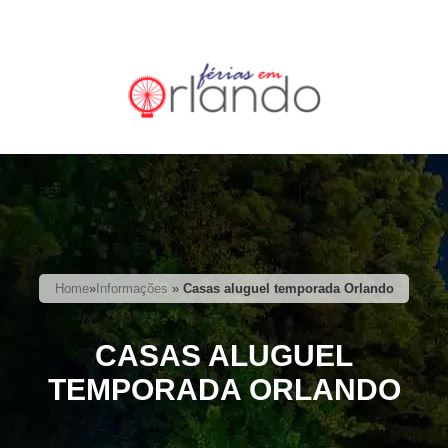
Home
»
Informações
»
Casas aluguel temporada Orlando
CASAS ALUGUEL
TEMPORADA ORLANDO