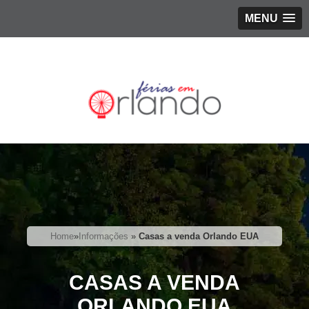
MENU
Home
»
Informações
»
Casas a venda Orlando EUA
CASAS A VENDA
ORLANDO EUA