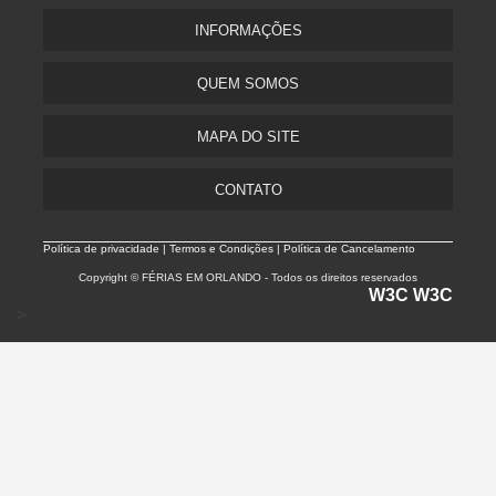
INFORMAÇÕES
QUEM SOMOS
MAPA DO SITE
CONTATO
Política de privacidade |
Termos e Condições | Política de Cancelamento
Copyright © FÉRIAS EM ORLANDO - Todos os direitos reservados
W3C
W3C
>