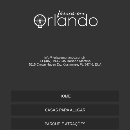
info@feriasemorlando.com.br
+1 (407) 793-7345 Rosane Martins
5115 Crown Haven Dr., Kissimmee, FL 34746, EUA
HOME
CASAS PARA ALUGAR
PARQUE E ATRAÇÕES