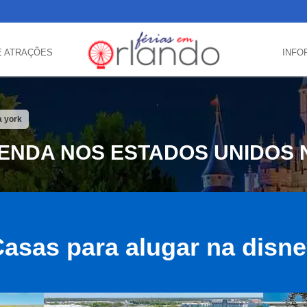
E ATRAÇÕES
INFO
a york
VENDA NOS ESTADOS UNIDOS 
asas para alugar na disn