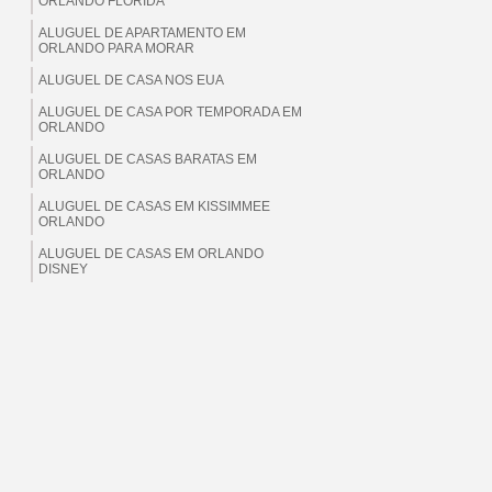
ORLANDO FLORIDA
ALUGUEL DE APARTAMENTO EM
ORLANDO PARA MORAR
ALUGUEL DE CASA NOS EUA
ALUGUEL DE CASA POR TEMPORADA EM
ORLANDO
ALUGUEL DE CASAS BARATAS EM
ORLANDO
ALUGUEL DE CASAS EM KISSIMMEE
ORLANDO
ALUGUEL DE CASAS EM ORLANDO
DISNEY
ALUGUEL DE CASAS EM ORLANDO EUA
ALUGUEL DE CASAS EM ORLANDO
FLORIDA
ALUGUEL DE CASAS EM ORLANDO PARA
BRASILEIROS
ALUGUEL DE CASAS EM ORLANDO PARA
MORAR
ALUGUEL DE CASAS EM ORLANDO PARA
TEMPORADA