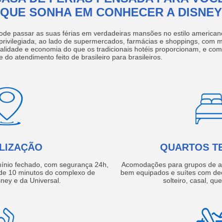
QUE SONHA EM CONHECER A DISNEY
ode passar as suas férias em verdadeiras mansões no estilo america
 privilegiada, ao lado de supermercados, farmácias e shoppings, com 
ualidade e economia do que os tradicionais hotéis proporcionam, e com
e do atendimento feito de brasileiro para brasileiros.
LIZAÇÃO
QUARTOS T
ínio fechado, com segurança 24h,
Acomodações para grupos de a
e 10 minutos do complexo de
bem equipados e suítes com de
ney e da Universal.
solteiro, casal, qu