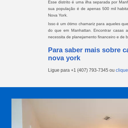
Esse distrito é uma ilha separada por Ma
sua população é de apenas 500 mil habita
Nova York.
Isso é um ótimo chamariz para aqueles qu
do que em Manhattan. Encontrar casas a
necessita de planejamento financeiro e de b
Para saber mais sobre c
nova york
Ligue para
+1 (407) 793-7345
ou
clique