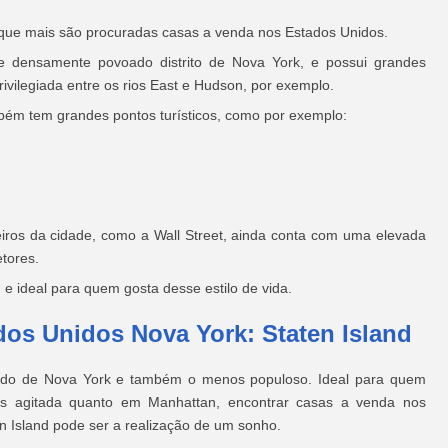
 que mais são procuradas casas a venda nos Estados Unidos.
e densamente povoado distrito de Nova York, e possui grandes
rivilegiada entre os rios East e Hudson, por exemplo.
mbém tem grandes pontos turísticos, como por exemplo:
eiros da cidade, como a Wall Street, ainda conta com uma elevada
tores.
 e ideal para quem gosta desse estilo de vida.
os Unidos Nova York: Staten Island
ecido de Nova York e também o menos populoso. Ideal para quem
os agitada quanto em Manhattan, encontrar casas a venda nos
en Island pode ser a realização de um sonho.