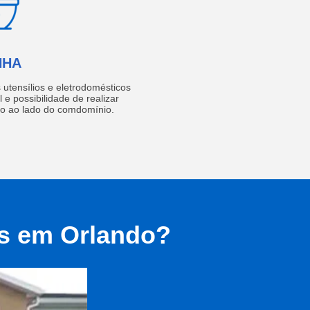
NHA
utensílios e eletrodomésticos
 e possibilidade de realizar
do ao lado do comdomínio.
as em Orlando?