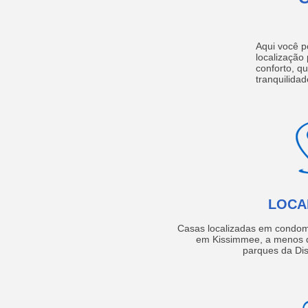
Aqui você p
localização
conforto, q
tranquilidad
LOCA
Casas localizadas em condom
em Kissimmee, a menos d
parques da Dis