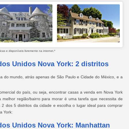
as e disponíveis livremente na internet.*
os Unidos Nova York: 2 distritos
osa do mundo, atrás apenas de São Paulo e Cidade do México, e a
comercial do país, ou seja, encontrar casas a venda em Nova York
 a melhor região/bairro para morar é uma tarefa que necessita de
2 dos 5 distritos da cidade e escolha o lugar ideal para comprar
a York:
dos Unidos Nova York: Manhattan