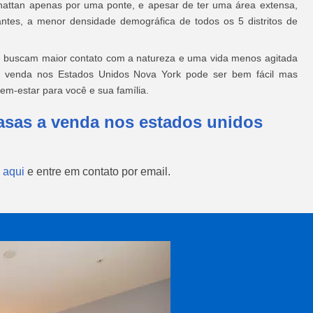
nhattan apenas por uma ponte, e apesar de ter uma área extensa,
ntes, a menor densidade demográfica de todos os 5 distritos de
e buscam maior contato com a natureza e uma vida menos agitada
 venda nos Estados Unidos Nova York pode ser bem fácil mas
em-estar para você e sua família.
asas a venda nos estados unidos
 aqui
e entre em contato por email.