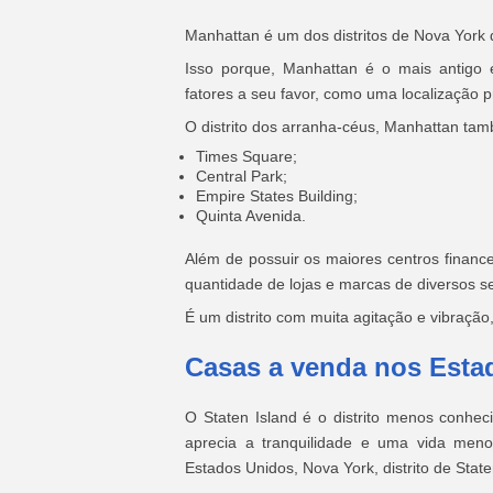
Manhattan é um dos distritos de Nova York
Isso porque, Manhattan é o mais antigo 
fatores a seu favor, como uma localização p
O distrito dos arranha-céus, Manhattan ta
Times Square;
Central Park;
Empire States Building;
Quinta Avenida.
Além de possuir os maiores centros financ
quantidade de lojas e marcas de diversos se
É um distrito com muita agitação e vibração,
Casas a venda nos Estad
O Staten Island é o distrito menos conh
aprecia a tranquilidade e uma vida men
Estados Unidos, Nova York, distrito de Stat