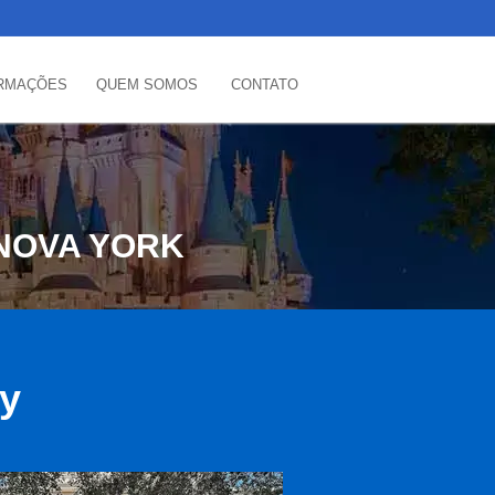
RMAÇÕES
QUEM SOMOS
CONTATO
NOVA YORK
ey