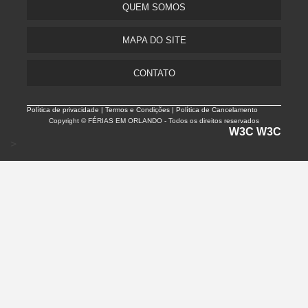
QUEM SOMOS
MAPA DO SITE
CONTATO
Política de privacidade |
Termos e Condições | Política de Cancelamento
Copyright © FÉRIAS EM ORLANDO - Todos os direitos reservados
W3C
W3C
>