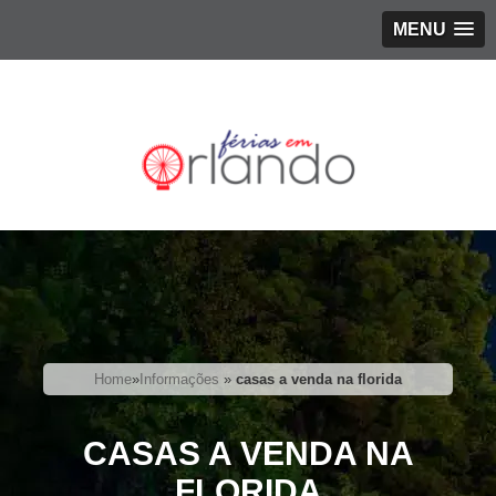
MENU
Home
»
Informações
»
casas a venda na florida
CASAS A VENDA NA
FLORIDA