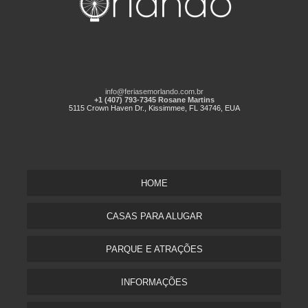
info@feriasemorlando.com.br
+1 (407) 793-7345 Rosane Martins
5115 Crown Haven Dr., Kissimmee, FL 34746, EUA
HOME
CASAS PARA ALUGAR
PARQUE E ATRAÇÕES
INFORMAÇÕES