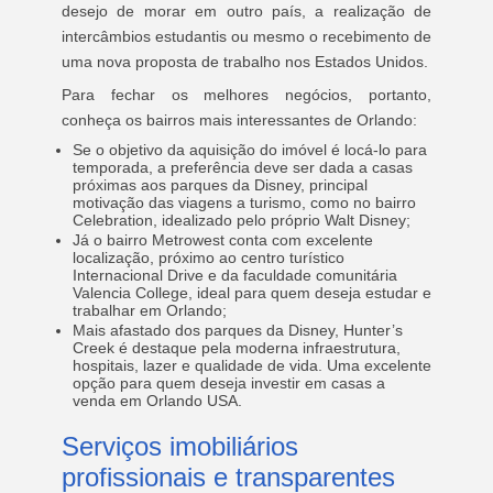
desejo de morar em outro país, a realização de
intercâmbios estudantis ou mesmo o recebimento de
uma nova proposta de trabalho nos Estados Unidos.
Para fechar os melhores negócios, portanto,
conheça os bairros mais interessantes de Orlando:
Se o objetivo da aquisição do imóvel é locá-lo para
temporada, a preferência deve ser dada a casas
próximas aos parques da Disney, principal
motivação das viagens a turismo, como no bairro
Celebration, idealizado pelo próprio Walt Disney;
Já o bairro Metrowest conta com excelente
localização, próximo ao centro turístico
Internacional Drive e da faculdade comunitária
Valencia College, ideal para quem deseja estudar e
trabalhar em Orlando;
Mais afastado dos parques da Disney, Hunter’s
Creek é destaque pela moderna infraestrutura,
hospitais, lazer e qualidade de vida. Uma excelente
opção para quem deseja investir em casas a
venda em Orlando USA.
Serviços imobiliários
profissionais e transparentes