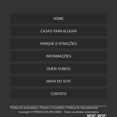
HOME
CASAS PARA ALUGAR
PARQUE E ATRAÇÕES
INFORMAÇÕES
QUEM SOMOS
MAPA DO SITE
CONTATO
Política de privacidade |
Termos e Condições | Política de Cancelamento
Copyright © FÉRIAS EM ORLANDO - Todos os direitos reservados
W3C
W3C