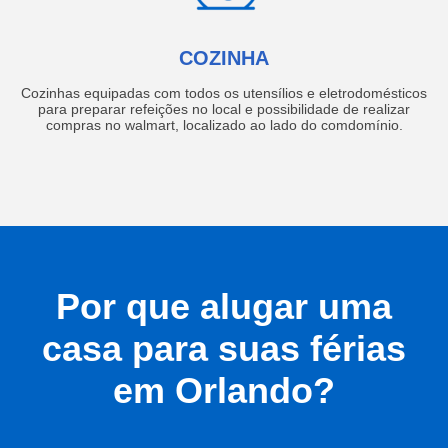
COZINHA
Cozinhas equipadas com todos os utensílios e eletrodomésticos
para preparar refeições no local e possibilidade de realizar
compras no walmart, localizado ao lado do comdomínio.
Por que alugar uma
casa para suas férias
em Orlando?