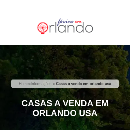
Home
»
Informações
»
Casas a venda em orlando usa
CASAS A VENDA EM
ORLANDO USA