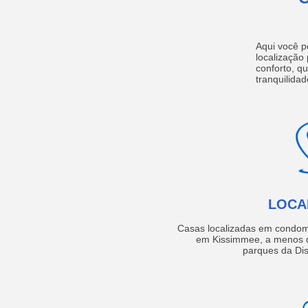
Aqui você p
localização
conforto, q
tranquilidad
LOCA
Casas localizadas em condom
em Kissimmee, a menos d
parques da Dis