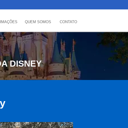
RMAÇÕES
QUEM SOMOS
CONTATO
A DISNEY
ey