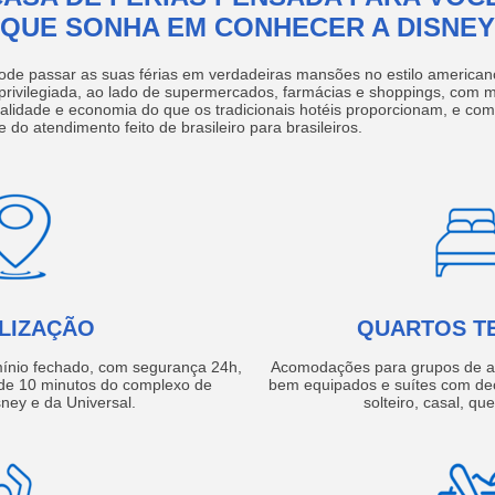
QUE SONHA EM CONHECER A DISNEY
ode passar as suas férias em verdadeiras mansões no estilo america
 privilegiada, ao lado de supermercados, farmácias e shoppings, com 
ualidade e economia do que os tradicionais hotéis proporcionam, e com
e do atendimento feito de brasileiro para brasileiros.
LIZAÇÃO
QUARTOS T
ínio fechado, com segurança 24h,
Acomodações para grupos de a
e 10 minutos do complexo de
bem equipados e suítes com de
ney e da Universal.
solteiro, casal, qu