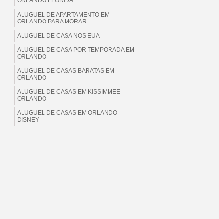
ORLANDO FLORIDA
ALUGUEL DE APARTAMENTO EM
ORLANDO PARA MORAR
ALUGUEL DE CASA NOS EUA
ALUGUEL DE CASA POR TEMPORADA EM
ORLANDO
ALUGUEL DE CASAS BARATAS EM
ORLANDO
ALUGUEL DE CASAS EM KISSIMMEE
ORLANDO
ALUGUEL DE CASAS EM ORLANDO
DISNEY
ALUGUEL DE CASAS EM ORLANDO EUA
ALUGUEL DE CASAS EM ORLANDO
FLORIDA
ALUGUEL DE CASAS EM ORLANDO PARA
BRASILEIROS
ALUGUEL DE CASAS EM ORLANDO PARA
MORAR
ALUGUEL DE CASAS EM ORLANDO PARA
TEMPORADA