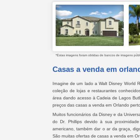
*Estas imagens foram obtidas de bancos de imagens públic
Casas a venda em orland
Imagine de um lado a Walt Disney World Re
coleção de lojas e restaurantes conhecido
área dando acesso à Cadeia de Lagos Butle
preços das casas a venda em Orlando pert
Muitos funcionários da Disney e da Univers
do Dr. Phillips devido à sua proximidade
americano, também dar o ar da graça, digo
São muitas ofertas de casas a venda em Orl