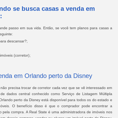
ando se busca casas a venda em
:
nde passo em sua vida. Então, se você tem planos para casas a
eguinte:
para descansar?;
móveis (corretor);
venda em Orlando perto da Disney
 não precisa trocar de corretor cada vez que se vê interessado em
de dados central conhecido como Serviço de Listagem Múltipla
Orlando perto da Disney
está disponível para todos os do estado e
móveis. O benefício disso é que o comprador pode encontrar a
lo pela compra. A Real State é uma administradora de imóveis nos