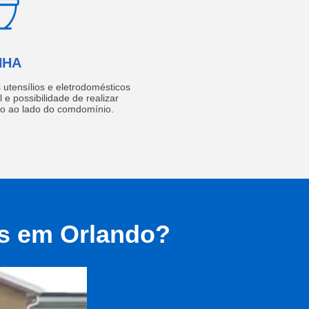
NHA
utensílios e eletrodomésticos
 e possibilidade de realizar
do ao lado do comdomínio.
as em Orlando?