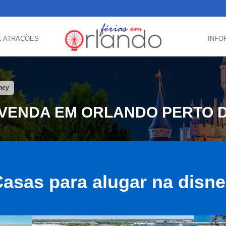
E ATRAÇÕES
INFO
sney
 VENDA EM ORLANDO PERTO D
asas para alugar na disn