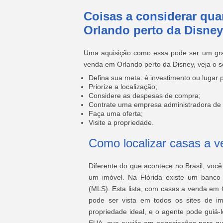
Coisas a considerar qu
Orlando perto da Disney
Uma aquisição como essa pode ser um gra
venda em Orlando perto da Disney, veja o s
Defina sua meta: é investimento ou lugar 
Priorize a localização;
Considere as despesas de compra;
Contrate uma empresa administradora de i
Faça uma oferta;
Visite a propriedade.
Como localizar casas a 
Diferente do que acontece no Brasil, você
um imóvel. Na Flórida existe
um banco 
(MLS). E
sta lista, com casas a venda em 
pode ser vista em todos os sites de i
propriedade ideal, e o agente pode guiá-