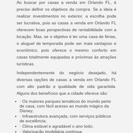
Ao buscar por casas a venda em Orlando FL, é
preciso definir os objetivos da compra. Se a ideia é
realizar investimentos no exterior, a escolha pode
ser lucrativa, pois as casas a venda em Orlando FL
oferecem boas perspectivas de rentabilidade com a
locação. Mas, se o objetivo é ter uma casa de férias,
o aluguel de temporada pode ser mais vantajoso e
econômico, pois oferece o mesmo conforto em
casas totalmente equipadas e próximas às atrações
turísticas.
Independentemente do negócio desejado, há
diversas opções de casas a venda em Orlando FL
com alto padrão e qualidade de vida garantida.
Alguns dos benefícios que a cidade oferece são:
· Os maiores parques temáticos do mundo perto
de casa, com fácil acesso ao mundo mágico da
Disney;
· Infraestrutura avançada, com serviços públicos
de excelência;
· Clima estável e agradável o ano todo;
· Valorização imobiliária contínua;