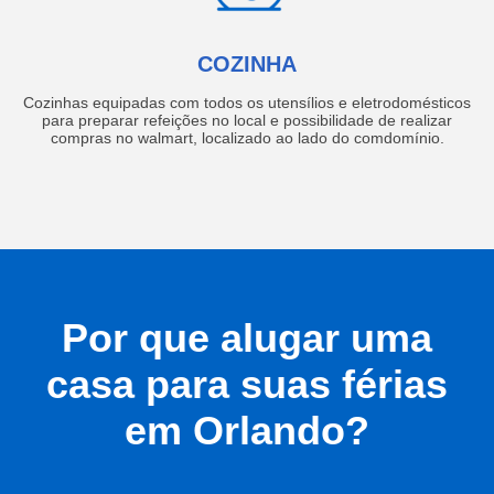
COZINHA
Cozinhas equipadas com todos os utensílios e eletrodomésticos
para preparar refeições no local e possibilidade de realizar
compras no walmart, localizado ao lado do comdomínio.
Por que alugar uma
casa para suas férias
em Orlando?