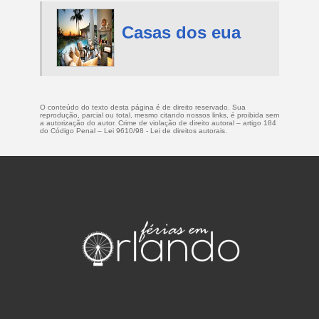
Casas dos eua
O conteúdo do texto desta página é de direito reservado. Sua
reprodução, parcial ou total, mesmo citando nossos links, é proibida sem
a autorização do autor. Crime de violação de direito autoral – artigo 184
do Código Penal –
Lei 9610/98 - Lei de direitos autorais
.