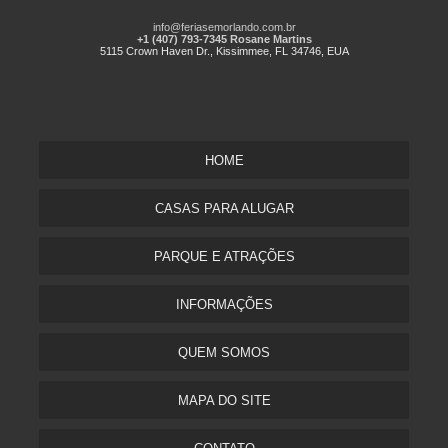
info@feriasemorlando.com.br
+1 (407) 793-7345 Rosane Martins
5115 Crown Haven Dr., Kissimmee, FL 34746, EUA
HOME
CASAS PARA ALUGAR
PARQUE E ATRAÇÕES
INFORMAÇÕES
QUEM SOMOS
MAPA DO SITE