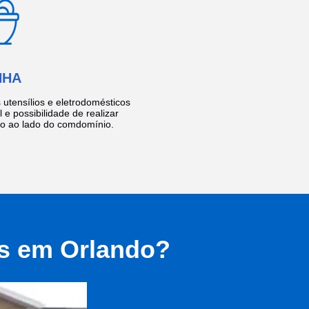
NHA
utensílios e eletrodomésticos
 e possibilidade de realizar
do ao lado do comdomínio.
as em Orlando?