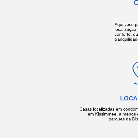
Aqui você p
localização
conforto, q
tranquilidad
LOCA
Casas localizadas em condom
em Kissimmee, a menos d
parques da Dis