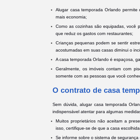
Alugar casa temporada Orlando permite q
mais economia;
Como as cozinhas são equipadas, você p
que reduz os gastos com restaurantes;
Crianças pequenas podem se sentir estr
acostumadas em suas casas diminui o in
A casa temporada Orlando é espaçosa, gar
Geralmente, os imóveis contam com pisc
somente com as pessoas que você conhe
O contrato de casa tem
Sem dúvida, alugar casa temporada Orland
indispensável atentar para algumas medidas 
Muitos proprietários não aceitam a pres
isso, certifique-se de que a casa escolhida
Se informe sobre o sistema de segurança 