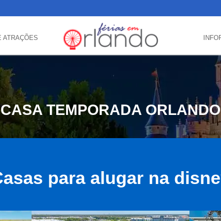
E ATRAÇÕES
INFO
CASA TEMPORADA ORLANDO
asas para alugar na disn