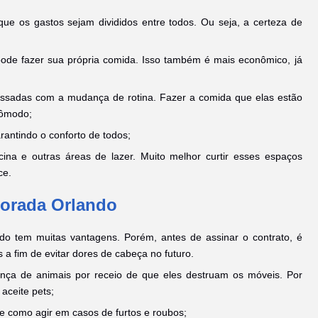
ue os gastos sejam divididos entre todos. Ou seja, a certeza de
ode fazer sua própria comida. Isso também é mais econômico, já
essadas com a mudança de rotina. Fazer a comida que elas estão
cômodo;
antindo o conforto de todos;
ina e outras áreas de lazer. Muito melhor curtir esses espaços
ce.
porada Orlando
o tem muitas vantagens. Porém, antes de assinar o contrato, é
a fim de evitar dores de cabeça no futuro.
ença de animais por receio de que eles destruam os móveis. Por
 aceite pets;
e como agir em casos de furtos e roubos;