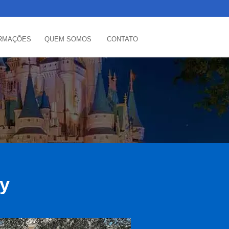
RMAÇÕES
QUEM SOMOS
CONTATO
ey