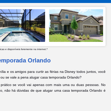
as e disponíveis livremente na internet.*
temporada Orlando
ília e os amigos para curtir as férias na Disney todos juntos, você
 ou se vale a pena alugar casa temporada Orlando?
 prático se você vai apenas com mais uma ou duas pessoas. No
ro, não há dúvidas de que alugar uma casa temporada Orlando é