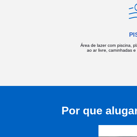
PI
Área de lazer com piscina, p
ao ar livre, caminhadas 
Por que aluga