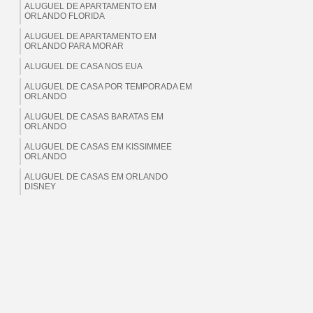
ALUGUEL DE APARTAMENTO EM
ORLANDO FLORIDA
ALUGUEL DE APARTAMENTO EM
ORLANDO PARA MORAR
ALUGUEL DE CASA NOS EUA
ALUGUEL DE CASA POR TEMPORADA EM
ORLANDO
ALUGUEL DE CASAS BARATAS EM
ORLANDO
ALUGUEL DE CASAS EM KISSIMMEE
ORLANDO
ALUGUEL DE CASAS EM ORLANDO
DISNEY
ALUGUEL DE CASAS EM ORLANDO EUA
ALUGUEL DE CASAS EM ORLANDO
FLORIDA
ALUGUEL DE CASAS EM ORLANDO PARA
BRASILEIROS
ALUGUEL DE CASAS EM ORLANDO PARA
MORAR