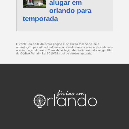
alugar em
orlando para
temporada
O conteúdo do texto desta página é de direito reservado. Sua
reprodução, parcial ou total, mesmo citando nossos links, é proibida sem
a autorização do autor. Crime de violação de direito autoral – artigo 184
do Código Penal –
Lei 9610/98 - Lei de direitos autorais
.