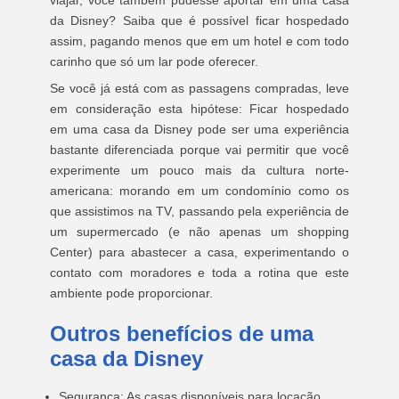
viajar, você também pudesse aportar em uma casa
da Disney? Saiba que é possível ficar hospedado
assim, pagando menos que em um hotel e com todo
carinho que só um lar pode oferecer.
Se você já está com as passagens compradas, leve
em consideração esta hipótese: Ficar hospedado
em uma casa da Disney pode ser uma experiência
bastante diferenciada porque vai permitir que você
experimente um pouco mais da cultura norte-
americana: morando em um condomínio como os
que assistimos na TV, passando pela experiência de
um supermercado (e não apenas um shopping
Center) para abastecer a casa, experimentando o
contato com moradores e toda a rotina que este
ambiente pode proporcionar.
Outros benefícios de uma
casa da Disney
Segurança:
As casas disponíveis para locação