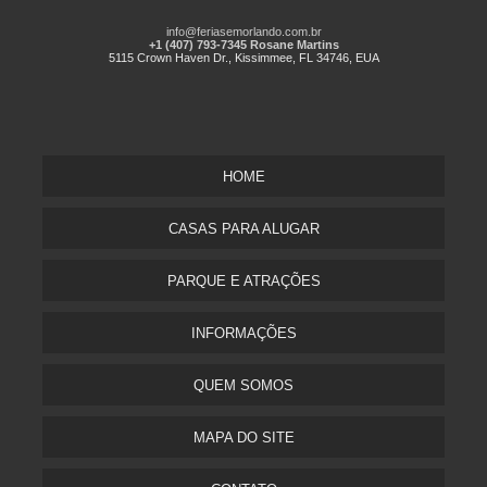
info@feriasemorlando.com.br
+1 (407) 793-7345 Rosane Martins
5115 Crown Haven Dr., Kissimmee, FL 34746, EUA
HOME
CASAS PARA ALUGAR
PARQUE E ATRAÇÕES
INFORMAÇÕES
QUEM SOMOS
MAPA DO SITE