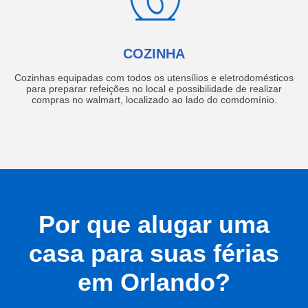
COZINHA
Cozinhas equipadas com todos os utensílios e eletrodomésticos
para preparar refeições no local e possibilidade de realizar
compras no walmart, localizado ao lado do comdomínio.
Por que alugar uma
casa para suas férias
em Orlando?