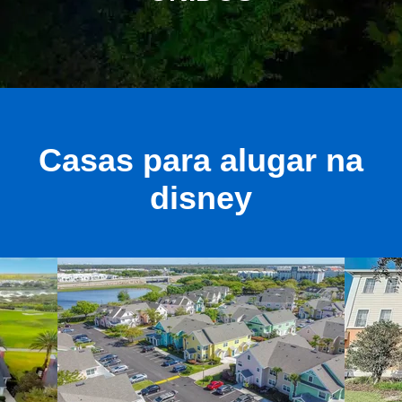
Casas para alugar na
disney