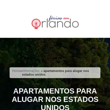
Home
»
Informações
»
apartamentos para alugar nos
estados unidos
APARTAMENTOS PARA
ALUGAR NOS ESTADOS
UNIDOS