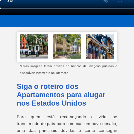
*Estas imagens foram obtidas de bancos de imagens públicas e
disponíveis livremente na internet.*
Siga o roteiro dos
Apartamentos para alugar
nos Estados Unidos
Para quem está recomeçando a vida, se
transferindo de país para começar um novo desafio,
uma das principais dúvidas é como conseguir