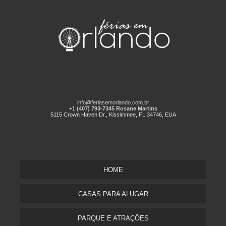
info@feriasemorlando.com.br
+1 (407) 793-7345 Rosane Martins
5115 Crown Haven Dr., Kissimmee, FL 34746, EUA
HOME
CASAS PARA ALUGAR
PARQUE E ATRAÇÕES