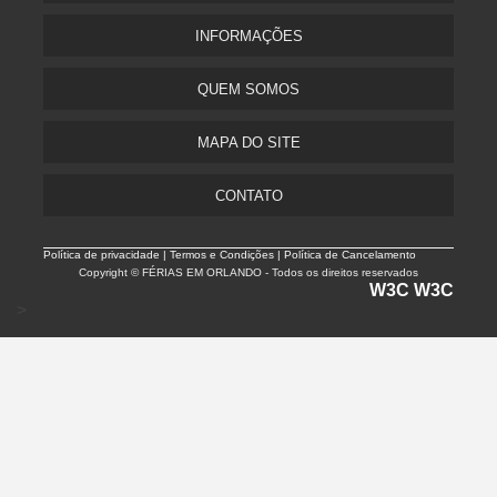
INFORMAÇÕES
QUEM SOMOS
MAPA DO SITE
CONTATO
Política de privacidade |
Termos e Condições | Política de Cancelamento
Copyright © FÉRIAS EM ORLANDO - Todos os direitos reservados
W3C
W3C
>