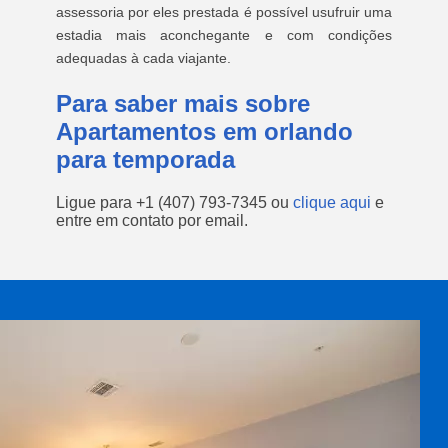
assessoria por eles prestada é possível usufruir uma
estadia mais aconchegante e com condições
adequadas à cada viajante.
Para saber mais sobre
Apartamentos em orlando
para temporada
Ligue para
+1 (407) 793-7345
ou
clique aqui
e
entre em contato por email.