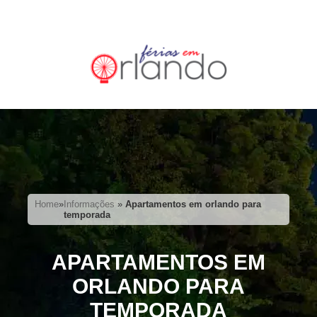
Home
»
Informações
»
Apartamentos em orlando para
temporada
APARTAMENTOS EM
ORLANDO PARA
TEMPORADA