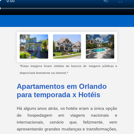
*Estas imagens foram obtidas de bancos de imagens públicas e
disponíveis livremente na internet.*
Apartamentos em Orlando
para temporada x Hotéis
Há alguns anos atrás, os hotéis eram a única opção
de hospedagem em viagens nacionais e
internacionais, cenário que, felizmente, vem
apresentando grandes mudanças e transformações,