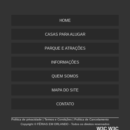
HOME
CASAS PARA ALUGAR
PARQUE E ATRAÇÕES
INFORMAÇÕES
QUEM SOMOS
MAPA DO SITE
CONTATO
Política de privacidade |
Termos e Condições | Política de Cancelamento
Copyright © FÉRIAS EM ORLANDO - Todos os direitos reservados
W3C
W3C