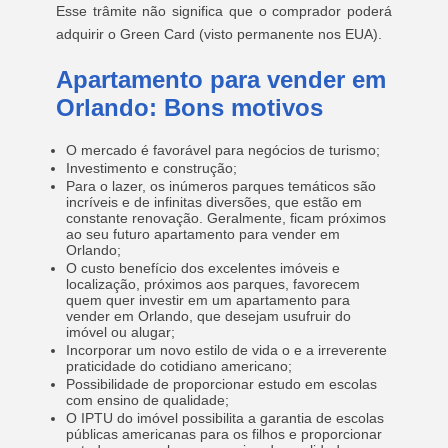
Esse trâmite não significa que o comprador poderá
adquirir o Green Card (visto permanente nos EUA).
Apartamento para vender em
Orlando: Bons motivos
O mercado é favorável para negócios de turismo;
Investimento e construção;
Para o lazer, os inúmeros parques temáticos são
incríveis e de infinitas diversões, que estão em
constante renovação. Geralmente, ficam próximos
ao seu futuro apartamento para vender em
Orlando;
O custo benefício dos excelentes imóveis e
localização, próximos aos parques, favorecem
quem quer investir em um apartamento para
vender em Orlando, que desejam usufruir do
imóvel ou alugar;
Incorporar um novo estilo de vida o e a irreverente
praticidade do cotidiano americano;
Possibilidade de proporcionar estudo em escolas
com ensino de qualidade;
O IPTU do imóvel possibilita a garantia de escolas
públicas americanas para os filhos e proporcionar