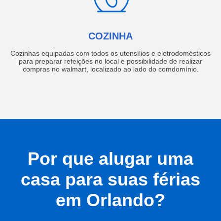
COZINHA
Cozinhas equipadas com todos os utensílios e eletrodomésticos
para preparar refeições no local e possibilidade de realizar
compras no walmart, localizado ao lado do comdomínio.
Por que alugar uma
casa para suas férias
em Orlando?