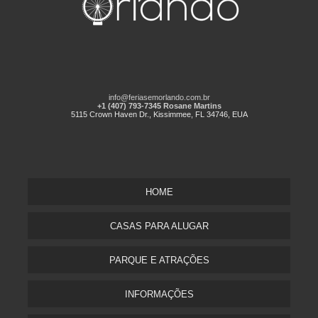
info@feriasemorlando.com.br
+1 (407) 793-7345 Rosane Martins
5115 Crown Haven Dr., Kissimmee, FL 34746, EUA
HOME
CASAS PARA ALUGAR
PARQUE E ATRAÇÕES
INFORMAÇÕES