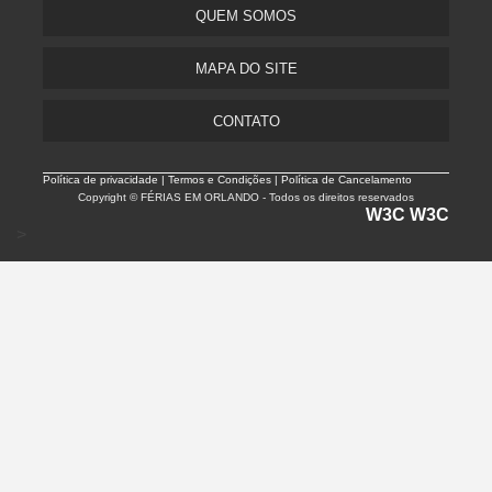
QUEM SOMOS
MAPA DO SITE
CONTATO
Política de privacidade |
Termos e Condições | Política de Cancelamento
Copyright © FÉRIAS EM ORLANDO - Todos os direitos reservados
W3C
W3C
>