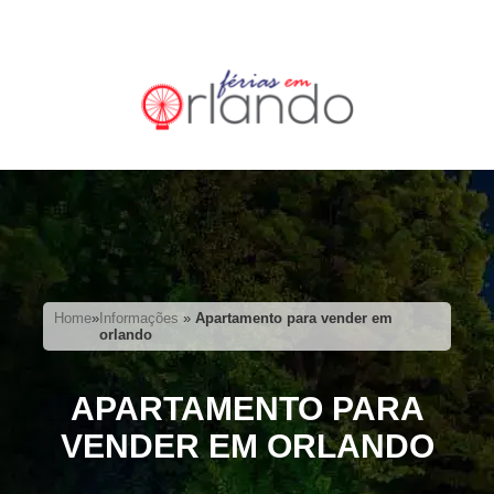
Home
»
Informações
»
Apartamento para vender em
orlando
APARTAMENTO PARA
VENDER EM ORLANDO