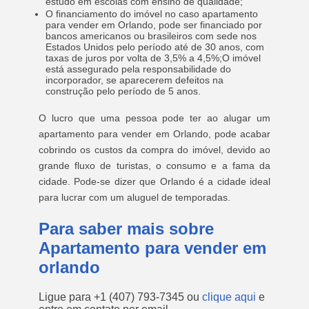
estudo em escolas com ensino de qualidade;
O financiamento do imóvel no caso apartamento
para vender em Orlando, pode ser financiado por
bancos americanos ou brasileiros com sede nos
Estados Unidos pelo período até de 30 anos, com
taxas de juros por volta de 3,5% a 4,5%;O imóvel
está assegurado pela responsabilidade do
incorporador, se aparecerem defeitos na
construção pelo período de 5 anos.
O lucro que uma pessoa pode ter ao alugar um
apartamento para vender em Orlando, pode acabar
cobrindo os custos da compra do imóvel, devido ao
grande fluxo de turistas, o consumo e a fama da
cidade. Pode-se dizer que Orlando é a cidade ideal
para lucrar com um aluguel de temporadas.
Para saber mais sobre
Apartamento para vender em
orlando
Ligue para
+1 (407) 793-7345
ou
clique aqui
e