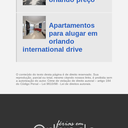
Apartamentos
para alugar em
orlando
international drive
O conteúdo do texto desta página é de direito reservado. Sua
reprodução, parcial ou total, mesmo citando nossos links, é proibida sem
a autorização do autor. Crime de violação de direito autoral – artigo 184
do Código Penal –
Lei 9610/98 - Lei de direitos autorais
.