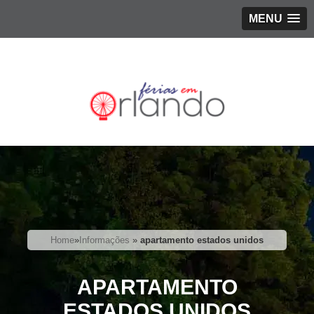
MENU
Home
»
Informações
»
apartamento estados unidos
APARTAMENTO
ESTADOS UNIDOS