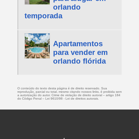
orlando
temporada
Apartamentos
para vender em
orlando flórida
O conteúdo do texto desta página é de direito reservado. Sua
reprodução, parcial ou total, mesmo citando nossos links, é proibida sem
a autorização do autor. Crime de violação de direito autoral – artigo 184
do Código Penal –
Lei 9610/98 - Lei de direitos autorais
.