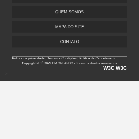
QUEM SOMOS
MAPA DO SITE
CONTATO
Política de privacidade |
Termos e Condições | Política de Cancelamento
Copyright © FÉRIAS EM ORLANDO - Todos os direitos reservados
W3C
W3C
>