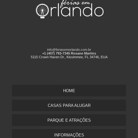
info@feriasemorlando.com.br
+1 (407) 793-7345 Rosane Martins
5115 Crown Haven Dr., Kissimmee, FL 34746, EUA
HOME
CASAS PARA ALUGAR
PARQUE E ATRAÇÕES
INFORMAÇÕES