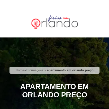
Home
»
Informações
»
apartamento em orlando preço
APARTAMENTO EM
ORLANDO PREÇO