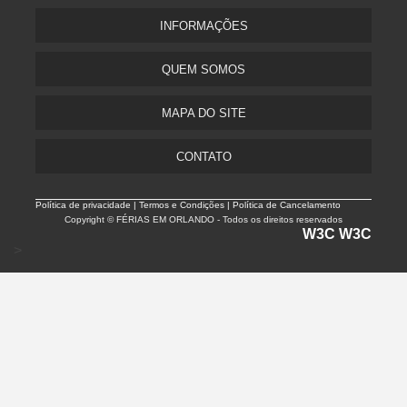
INFORMAÇÕES
QUEM SOMOS
MAPA DO SITE
CONTATO
Política de privacidade |
Termos e Condições | Política de Cancelamento
Copyright © FÉRIAS EM ORLANDO - Todos os direitos reservados
W3C
W3C
>