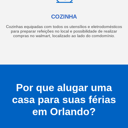
COZINHA
Cozinhas equipadas com todos os utensílios e eletrodomésticos
para preparar refeições no local e possibilidade de realizar
compras no walmart, localizado ao lado do comdomínio.
Por que alugar uma
casa para suas férias
em Orlando?