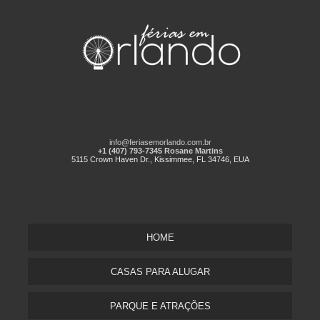
info@feriasemorlando.com.br
+1 (407) 793-7345 Rosane Martins
5115 Crown Haven Dr., Kissimmee, FL 34746, EUA
HOME
CASAS PARA ALUGAR
PARQUE E ATRAÇÕES