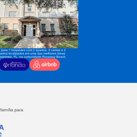
 para 7 hóspedes com 2 quartos, 3 camas e 2
eiros localizados em uma das melhores áreas
issimmee, FL, na comunidade Runaway Beach.
amília para
A
,