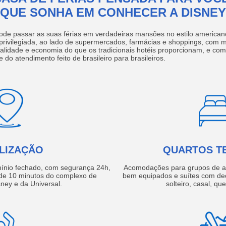
QUE SONHA EM CONHECER A DISNEY
ode passar as suas férias em verdadeiras mansões no estilo america
 privilegiada, ao lado de supermercados, farmácias e shoppings, com 
ualidade e economia do que os tradicionais hotéis proporcionam, e com
e do atendimento feito de brasileiro para brasileiros.
LIZAÇÃO
QUARTOS T
ínio fechado, com segurança 24h,
Acomodações para grupos de a
e 10 minutos do complexo de
bem equipados e suítes com de
ney e da Universal.
solteiro, casal, qu