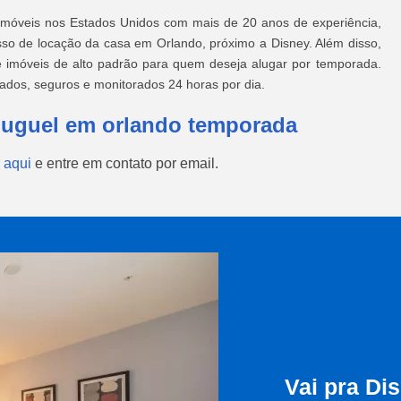
imóveis nos Estados Unidos com mais de 20 anos de experiência,
so de locação da casa em Orlando, próximo a Disney. Além disso,
e imóveis de alto padrão para quem deseja alugar por temporada.
ados, seguros e monitorados 24 horas por dia.
aluguel em orlando temporada
 aqui
e entre em contato por email.
Vai pra Di