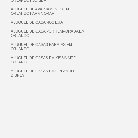
ORLANDO FLORIDA
ALUGUEL DE APARTAMENTO EM
ORLANDO PARA MORAR
ALUGUEL DE CASA NOS EUA
ALUGUEL DE CASA POR TEMPORADA EM
ORLANDO
ALUGUEL DE CASAS BARATAS EM
ORLANDO
ALUGUEL DE CASAS EM KISSIMMEE
ORLANDO
ALUGUEL DE CASAS EM ORLANDO
DISNEY
ALUGUEL DE CASAS EM ORLANDO EUA
ALUGUEL DE CASAS EM ORLANDO
FLORIDA
ALUGUEL DE CASAS EM ORLANDO PARA
BRASILEIROS
ALUGUEL DE CASAS EM ORLANDO PARA
MORAR
ALUGUEL DE CASAS EM ORLANDO PARA
TEMPORADA