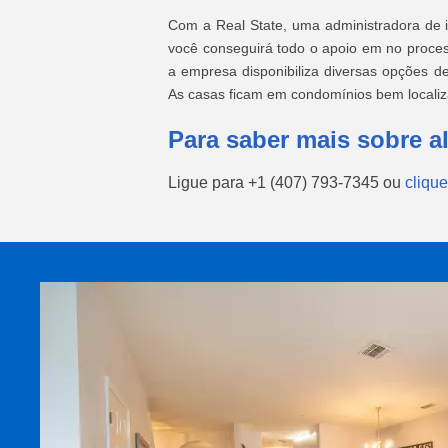
Com a Real State, uma administradora de 
você conseguirá todo o apoio em no proces
a empresa disponibiliza diversas opções d
As casas ficam em condomínios bem localiz
Para saber mais sobre 
Ligue para
+1 (407) 793-7345
ou
clique