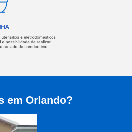
NHA
utensílios e eletrodomésticos
 e possibilidade de realizar
do ao lado do comdomínio.
as em Orlando?