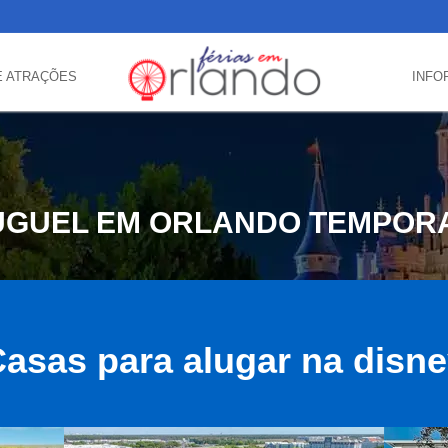
E ATRAÇÕES
INFO
UGUEL EM ORLANDO TEMPOR
asas para alugar na disn