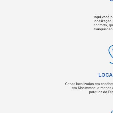
Aqui você p
localização
conforto, q
tranquilidad
LOCA
Casas localizadas em condom
em Kissimmee, a menos d
parques da Dis