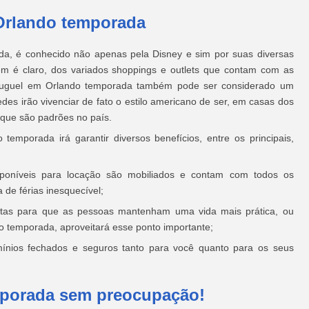
 Orlando temporada
ida, é conhecido não apenas pela Disney e sim por suas diversas
lém é claro, dos variados shoppings e outlets que contam com as
luguel em Orlando temporada também pode ser considerado um
des irão vivenciar de fato o estilo americano de ser, em casas dos
que são padrões no país.
emporada irá garantir diversos benefícios, entre os principais,
sponíveis para locação são mobiliados e contam com todos os
de férias inesquecível;
eitas para que as pessoas mantenham uma vida mais prática, ou
o temporada, aproveitará esse ponto importante;
ínios fechados e seguros tanto para você quanto para os seus
mporada sem preocupação!