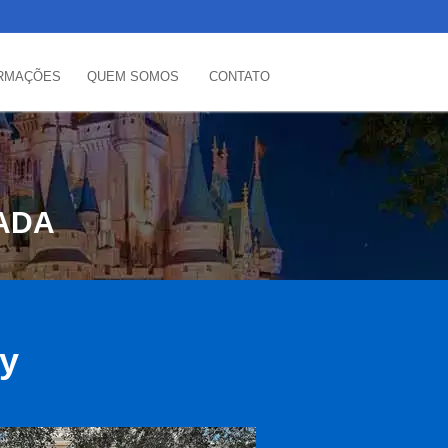
RMAÇÕES
QUEM SOMOS
CONTATO
ADA
ey