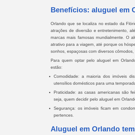
Benefícios: aluguel em
Orlando que se localiza no estado da Flór
atrações de diversão e entretenimento, a
marcas mais famosas mundialmente. O a
atrativo para a viagem, até porque os hóspe
sonhos, espaçosas com diversos cômodos, 
Para quem optar pelo aluguel em Orlando t
estão:
Comodidade: a maioria dos imóveis di
utensílios domésticos para uma temporada 
Praticidade: as casas americanas são f
seja, quem decidir pelo aluguel em Orland
Segurança: os imóveis ficam em condom
pertences.
Aluguel em Orlando te