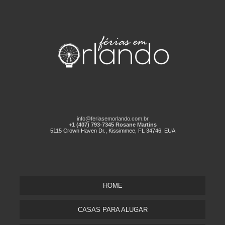
info@feriasemorlando.com.br
+1 (407) 793-7345 Rosane Martins
5115 Crown Haven Dr., Kissimmee, FL 34746, EUA
HOME
CASAS PARA ALUGAR