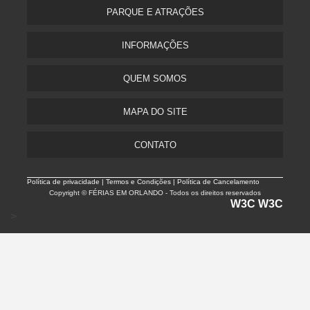
PARQUE E ATRAÇÕES
INFORMAÇÕES
QUEM SOMOS
MAPA DO SITE
CONTATO
Política de privacidade |
Termos e Condições | Política de Cancelamento
Copyright © FÉRIAS EM ORLANDO - Todos os direitos reservados
W3C
W3C
>