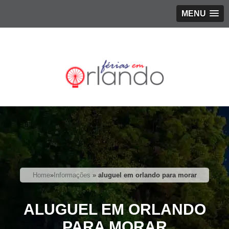
MENU
Home
»
Informações
»
aluguel em orlando para morar
ALUGUEL EM ORLANDO
PARA MORAR