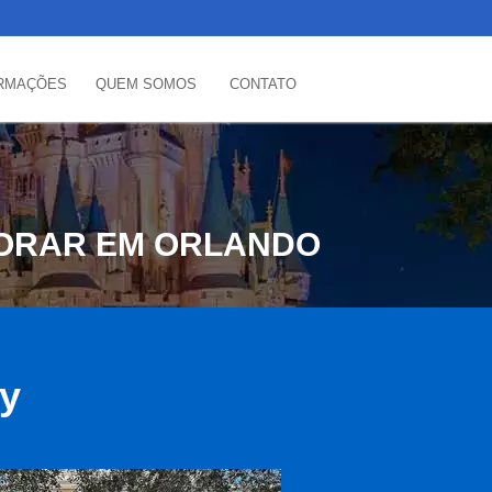
RMAÇÕES
QUEM SOMOS
CONTATO
MORAR EM ORLANDO
ey