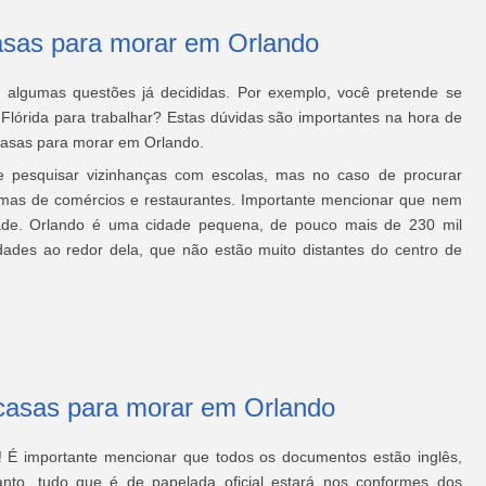
asas para morar em Orlando
er algumas questões já decididas. Por exemplo, você pretende se
Flórida para trabalhar? Estas dúvidas são importantes na hora de
 casas para morar em Orlando.
te pesquisar vizinhanças com escolas, mas no caso de procurar
imas de comércios e restaurantes. Importante mencionar que nem
idade. Orlando é uma cidade pequena, de pouco mais de 230 mil
dades ao redor dela, que não estão muito distantes do centro de
casas para morar em Orlando
o! É importante mencionar que todos os documentos estão inglês,
tanto, tudo que é de papelada oficial estará nos conformes dos