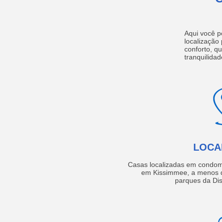
Aqui você p
localização
conforto, q
tranquilidad
LOCA
Casas localizadas em condom
em Kissimmee, a menos d
parques da Dis