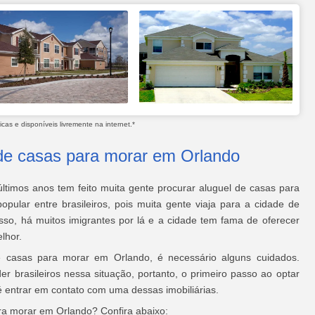
as e disponíveis livremente na internet.*
 de casas para morar em Orlando
últimos anos tem feito muita gente procurar aluguel de casas para
pular entre brasileiros, pois muita gente viaja para a cidade de
sso, há muitos imigrantes por lá e a cidade tem fama de oferecer
lhor.
de casas para morar em Orlando, é necessário alguns cuidados.
 brasileiros nessa situação, portanto, o primeiro passo ao optar
entrar em contato com uma dessas imobiliárias.
ra morar em Orlando? Confira abaixo: