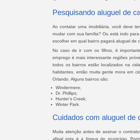
Pesquisando aluguel de c
Ao contatar uma imobiliária, você deve t
mudar com sua família? Ou está indo para 
escolher em qual bairro pagará aluguel de
No caso de ir com os filhos, é importan
emprego é mais interessante regiões próx
todos os bairros estão localizados na c
habitantes, então muita gente mora em ci
Orlando. Alguns bairros são:
Windermere;
Dr. Phillips;
Hunter's Creek;
Winter Park.
Cuidados com aluguel de 
Muita atenção antes de assinar o contrat
afinal esta é a língua do município. Por