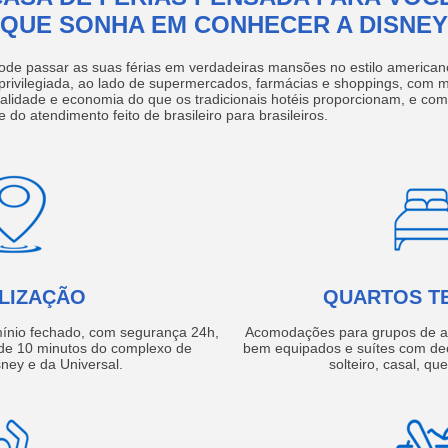
QUE SONHA EM CONHECER A DISNEY
ode passar as suas férias em verdadeiras mansões no estilo america
 privilegiada, ao lado de supermercados, farmácias e shoppings, com 
ualidade e economia do que os tradicionais hotéis proporcionam, e com
e do atendimento feito de brasileiro para brasileiros.
LIZAÇÃO
QUARTOS T
ínio fechado, com segurança 24h,
Acomodações para grupos de a
e 10 minutos do complexo de
bem equipados e suítes com de
ney e da Universal.
solteiro, casal, qu