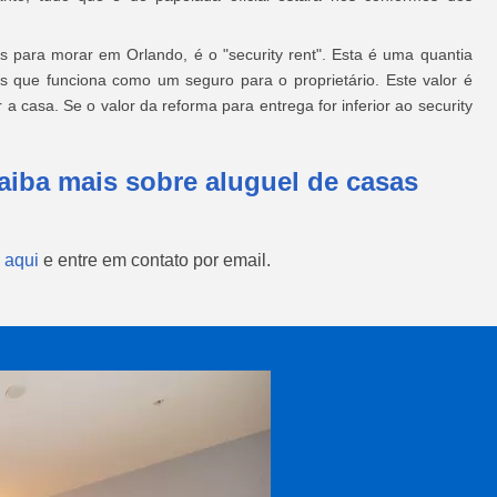
 para morar em Orlando, é o "security rent". Esta é uma quantia
is que funciona como um seguro para o proprietário. Este valor é
a casa. Se o valor da reforma para entrega for inferior ao security
aiba mais sobre aluguel de casas
 aqui
e entre em contato por email.