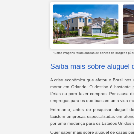
*Estas imagens foram obtidas de bancos de imagens públic
Saiba mais sobre aluguel
A crise econômica que afetou o Brasil nos 
morar em Orlando. O destino é bastante po
férias ou para fazer compras. Por causa di
empregos para os que buscam uma vida me
Entretanto, antes de pesquisar aluguel 
Existem empresas especializadas em atender
por uma mudança para os Estados Unidos é 
Quer saber mais sobre aluguel de casas pa