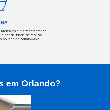
NHA
utensílios e eletrodomésticos
 e possibilidade de realizar
do ao lado do comdomínio.
as em Orlando?