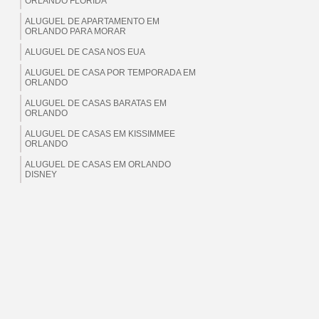
ORLANDO FLORIDA
ALUGUEL DE APARTAMENTO EM
ORLANDO PARA MORAR
ALUGUEL DE CASA NOS EUA
ALUGUEL DE CASA POR TEMPORADA EM
ORLANDO
ALUGUEL DE CASAS BARATAS EM
ORLANDO
ALUGUEL DE CASAS EM KISSIMMEE
ORLANDO
ALUGUEL DE CASAS EM ORLANDO
DISNEY
ALUGUEL DE CASAS EM ORLANDO EUA
ALUGUEL DE CASAS EM ORLANDO
FLORIDA
ALUGUEL DE CASAS EM ORLANDO PARA
BRASILEIROS
ALUGUEL DE CASAS EM ORLANDO PARA
MORAR
ALUGUEL DE CASAS EM ORLANDO PARA
TEMPORADA