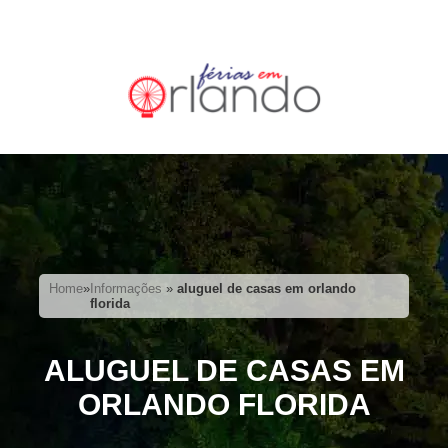
Home
»
Informações
»
aluguel de casas em orlando
florida
ALUGUEL DE CASAS EM
ORLANDO FLORIDA