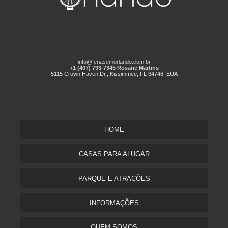
info@feriasemorlando.com.br
+1 (407) 793-7345 Rosane Martins
5115 Crown Haven Dr., Kissimmee, FL 34746, EUA
HOME
CASAS PARA ALUGAR
PARQUE E ATRAÇÕES
INFORMAÇÕES
QUEM SOMOS