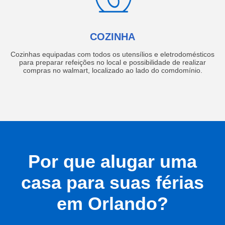
COZINHA
Cozinhas equipadas com todos os utensílios e eletrodomésticos
para preparar refeições no local e possibilidade de realizar
compras no walmart, localizado ao lado do comdomínio.
Por que alugar uma
casa para suas férias
em Orlando?