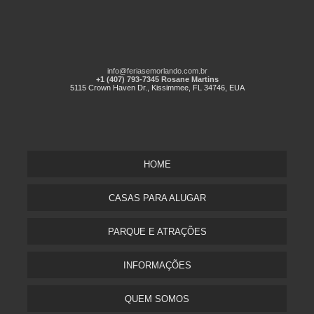
info@feriasemorlando.com.br
+1 (407) 793-7345 Rosane Martins
5115 Crown Haven Dr., Kissimmee, FL 34746, EUA
HOME
CASAS PARA ALUGAR
PARQUE E ATRAÇÕES
INFORMAÇÕES
QUEM SOMOS