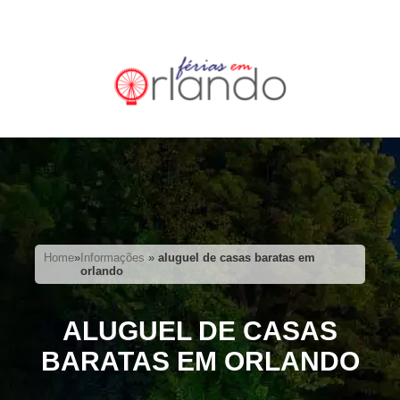
Home
»
Informações
»
aluguel de casas baratas em
orlando
ALUGUEL DE CASAS
BARATAS EM ORLANDO