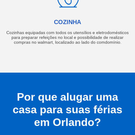
COZINHA
Cozinhas equipadas com todos os utensílios e eletrodomésticos
para preparar refeições no local e possibilidade de realizar
compras no walmart, localizado ao lado do comdomínio.
Por que alugar uma
casa para suas férias
em Orlando?