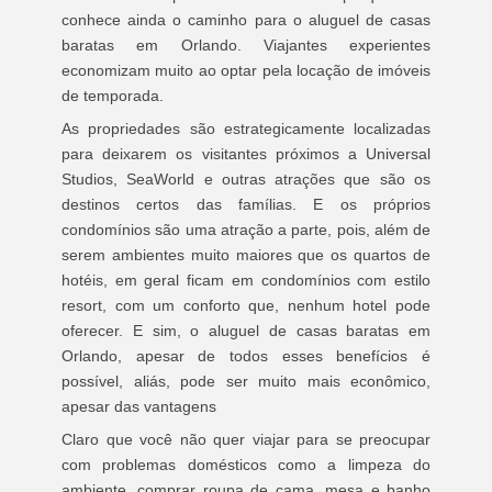
conhece ainda o caminho para o aluguel de casas
baratas em Orlando. Viajantes experientes
economizam muito ao optar pela locação de imóveis
de temporada.
As propriedades são estrategicamente localizadas
para deixarem os visitantes próximos a Universal
Studios, SeaWorld e outras atrações que são os
destinos certos das famílias. E os próprios
condomínios são uma atração a parte, pois, além de
serem ambientes muito maiores que os quartos de
hotéis, em geral ficam em condomínios com estilo
resort, com um conforto que, nenhum hotel pode
oferecer. E sim, o aluguel de casas baratas em
Orlando, apesar de todos esses benefícios é
possível, aliás, pode ser muito mais econômico,
apesar das vantagens
Claro que você não quer viajar para se preocupar
com problemas domésticos como a limpeza do
ambiente, comprar roupa de cama, mesa e banho