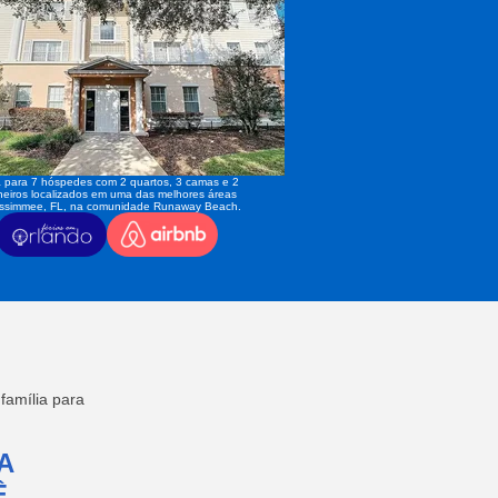
 para 7 hóspedes com 2 quartos, 3 camas e 2
eiros localizados em uma das melhores áreas
issimmee, FL, na comunidade Runaway Beach.
amília para
A
,