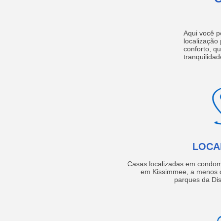
Aqui você p
localização
conforto, q
tranquilidad
LOCA
Casas localizadas em condom
em Kissimmee, a menos d
parques da Dis