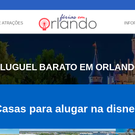
E ATRAÇÕES
INFO
LUGUEL BARATO EM ORLAN
asas para alugar na disn