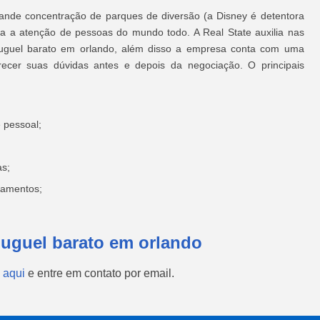
rande concentração de parques de diversão (a Disney é detentora
ma a atenção de pessoas do mundo todo. A Real State auxilia nas
luguel barato em orlando, além disso a empresa conta com uma
arecer suas dúvidas antes e depois da negociação. O principais
 pessoal;
as;
tamentos;
luguel barato em orlando
 aqui
e entre em contato por email.