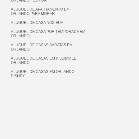
ORLANDO FLORIDA
ALUGUEL DE APARTAMENTO EM
ORLANDO PARA MORAR
ALUGUEL DE CASA NOS EUA
ALUGUEL DE CASA POR TEMPORADA EM
ORLANDO
ALUGUEL DE CASAS BARATAS EM
ORLANDO
ALUGUEL DE CASAS EM KISSIMMEE
ORLANDO
ALUGUEL DE CASAS EM ORLANDO
DISNEY
ALUGUEL DE CASAS EM ORLANDO EUA
ALUGUEL DE CASAS EM ORLANDO
FLORIDA
ALUGUEL DE CASAS EM ORLANDO PARA
BRASILEIROS
ALUGUEL DE CASAS EM ORLANDO PARA
MORAR
ALUGUEL DE CASAS EM ORLANDO PARA
TEMPORADA