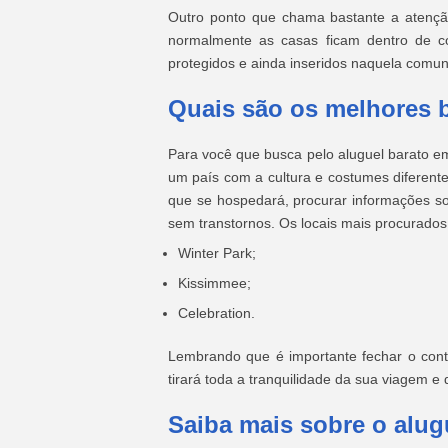
Outro ponto que chama bastante a atençã
normalmente as casas ficam dentro de con
protegidos e ainda inseridos naquela comu
Quais são os melhores 
Para você que busca pelo aluguel barato em
um país com a cultura e costumes diferente
que se hospedará, procurar informações so
sem transtornos. Os locais mais procurados
Winter Park;
Kissimmee;
Celebration.
Lembrando que é importante fechar o contr
tirará toda a tranquilidade da sua viagem e 
Saiba mais sobre o alug