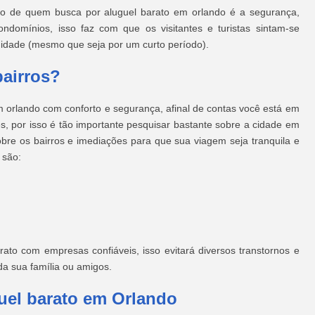
o de quem busca por aluguel barato em orlando é a segurança,
domínios, isso faz com que os visitantes e turistas sintam-se
nidade (mesmo que seja por um curto período).
bairros?
 orlando com conforto e segurança, afinal de contas você está em
s, por isso é tão importante pesquisar bastante sobre a cidade em
bre os bairros e imediações para que sua viagem seja tranquila e
 são:
ato com empresas confiáveis, isso evitará diversos transtornos e
da sua família ou amigos.
uel barato em Orlando