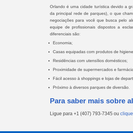
Orlando é uma cidade turística devido a g
da principal rede de parques), o que cha
negociações para você que busca pelo a
equipe de profissionais dispostos a escl
diferenciais são:
Economia;
Casas equipadas com produtos de higiene
Residências com utensílios domésticos;
Proximidade de supermercados e farmáci
Fácil acesso à shoppings e lojas de depar
Próximo à diversos parques de diversão.
Para saber mais sobre a
Ligue para
+1 (407) 793-7345
ou
clique