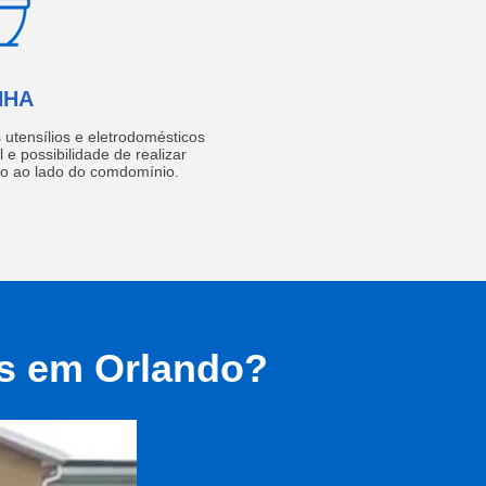
NHA
utensílios e eletrodomésticos
 e possibilidade de realizar
do ao lado do comdomínio.
as em Orlando?