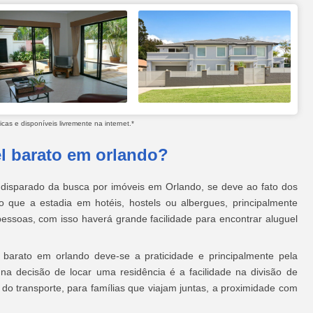
as e disponíveis livremente na internet.*
l barato em orlando?
 disparado da busca por imóveis em Orlando, se deve ao fato dos
o que a estadia em hotéis, hostels ou albergues, principalmente
essoas, com isso haverá grande facilidade para encontrar aluguel
barato em orlando deve-se a praticidade e principalmente pela
na decisão de locar uma residência é a facilidade na divisão de
o transporte, para famílias que viajam juntas, a proximidade com