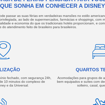
QUE SONHA EM CONHECER A DISNEY
ode passar as suas férias em verdadeiras mansões no estilo america
 privilegiada, ao lado de supermercados, farmácias e shoppings, com 
ualidade e economia do que os tradicionais hotéis proporcionam, e com
e do atendimento feito de brasileiro para brasileiros.
LIZAÇÃO
QUARTOS T
ínio fechado, com segurança 24h,
Acomodações para grupos de a
e 10 minutos do complexo de
bem equipados e suítes com de
ney e da Universal.
solteiro, casal, qu