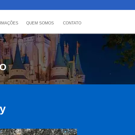
RMAÇÕES
QUEM SOMOS
CONTATO
DO
ey