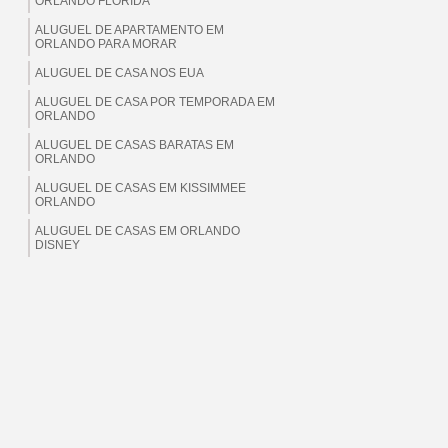
ORLANDO FLORIDA
ALUGUEL DE APARTAMENTO EM
ORLANDO PARA MORAR
ALUGUEL DE CASA NOS EUA
ALUGUEL DE CASA POR TEMPORADA EM
ORLANDO
ALUGUEL DE CASAS BARATAS EM
ORLANDO
ALUGUEL DE CASAS EM KISSIMMEE
ORLANDO
ALUGUEL DE CASAS EM ORLANDO
DISNEY
ALUGUEL DE CASAS EM ORLANDO EUA
ALUGUEL DE CASAS EM ORLANDO
FLORIDA
ALUGUEL DE CASAS EM ORLANDO PARA
BRASILEIROS
ALUGUEL DE CASAS EM ORLANDO PARA
MORAR
ALUGUEL DE CASAS EM ORLANDO PARA
TEMPORADA