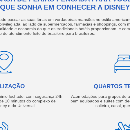
QUE SONHA EM CONHECER A DISNEY
ode passar as suas férias em verdadeiras mansões no estilo america
 privilegiada, ao lado de supermercados, farmácias e shoppings, com 
ualidade e economia do que os tradicionais hotéis proporcionam, e com
e do atendimento feito de brasileiro para brasileiros.
LIZAÇÃO
QUARTOS T
ínio fechado, com segurança 24h,
Acomodações para grupos de a
e 10 minutos do complexo de
bem equipados e suítes com de
ney e da Universal.
solteiro, casal, qu