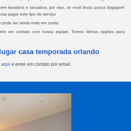
cem lavadora e secadora, por isso, se você levou pouca bagagem
isa pagar este tipo de serviço
o pode ser ainda mais em conta.
ntre em contato com nossa equipe. Temos ótimas opções para
lugar casa temporada orlando
 aqui
e entre em contato por email.