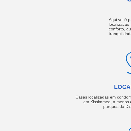
Aqui você p
localização
conforto, q
tranquilidad
LOCA
Casas localizadas em condom
em Kissimmee, a menos d
parques da Dis