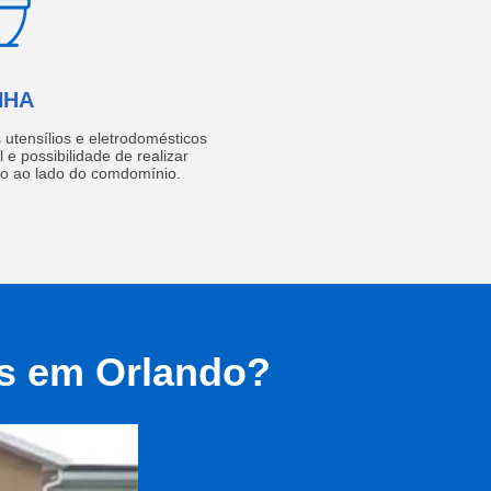
NHA
utensílios e eletrodomésticos
 e possibilidade de realizar
do ao lado do comdomínio.
as em Orlando?