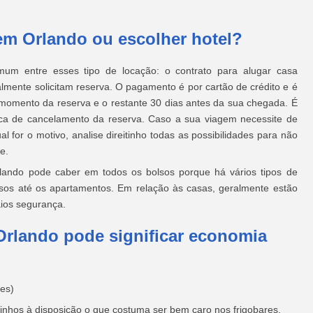
em Orlando ou escolher hotel?
m entre esses tipo de locação: o contrato para alugar casa
lmente solicitam reserva. O pagamento é por cartão de crédito e é
 momento da reserva e o restante 30 dias antes da sua chegada. É
tica de cancelamento da reserva. Caso a sua viagem necessite de
al for o motivo, analise direitinho todas as possibilidades para não
e.
lando pode caber em todos os bolsos porque há vários tipos de
osos até os apartamentos. Em relação às casas, geralmente estão
ios segurança.
Orlando pode significar economia
ões)
nhos à disposição o que costuma ser bem caro nos frigobares.