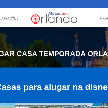
E ATRAÇÕES
INFO
GAR CASA TEMPORADA ORL
asas para alugar na disn