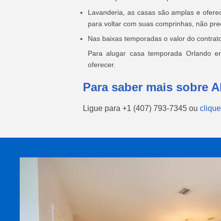
Lavanderia, as casas são amplas e ofere
para voltar com suas comprinhas, não prec
Nas baixas temporadas o valor do contrat
Para alugar casa temporada Orlando e
oferecer.
Para saber mais sobre A
Ligue para
+1 (407) 793-7345
ou
clique