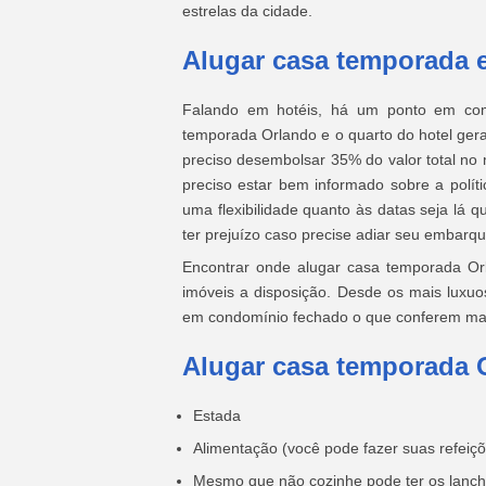
estrelas da cidade.
Alugar casa temporada 
Falando em hotéis, há um ponto em comu
temporada Orlando e o quarto do hotel gera
preciso desembolsar 35% do valor total no
preciso estar bem informado sobre a polí
uma flexibilidade quanto às datas seja lá qu
ter prejuízo caso precise adiar seu embarqu
Encontrar onde alugar casa temporada Or
imóveis a disposição. Desde os mais luxu
em condomínio fechado o que conferem ma
Alugar casa temporada 
Estada
Alimentação (você pode fazer suas refeiç
Mesmo que não cozinhe pode ter os lanchi