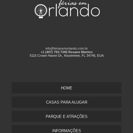
info@feriasemorlando.com.br
+1 (407) 793-7345 Rosane Martins
5115 Crown Haven Dr., Kissimmee, FL 34746, EUA
HOME
CASAS PARA ALUGAR
PARQUE E ATRAÇÕES
INFORMAÇÕES