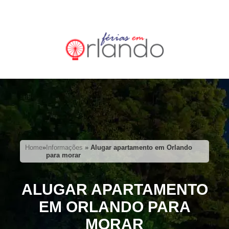
Home
»
Informações
»
Alugar apartamento em Orlando
para morar
ALUGAR APARTAMENTO
EM ORLANDO PARA
MORAR