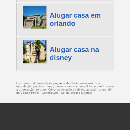
Alugar casa em
orlando
Alugar casa na
disney
O conteúdo do texto desta página é de direito reservado. Sua
reprodução, parcial ou total, mesmo citando nossos links, é proibida sem
a autorização do autor. Crime de violação de direito autoral – artigo 184
do Código Penal –
Lei 9610/98 - Lei de direitos autorais
.