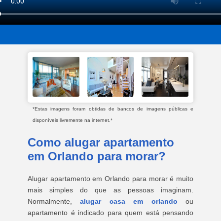
*Estas imagens foram obtidas de bancos de imagens públicas e
disponíveis livremente na internet.*
Como alugar apartamento
em Orlando para morar?
Alugar apartamento em Orlando para morar é muito
mais simples do que as pessoas imaginam.
Normalmente,
alugar casa em orlando
ou
apartamento é indicado para quem está pensando