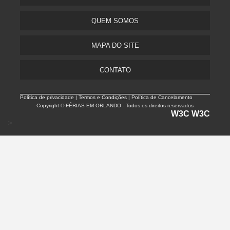
QUEM SOMOS
MAPA DO SITE
CONTATO
Política de privacidade |
Termos e Condições | Política de Cancelamento
Copyright © FÉRIAS EM ORLANDO - Todos os direitos reservados
W3C
W3C
>